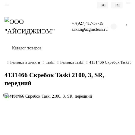
0
0
+7(927)417-37-19
0
zakaz@acgmclean.ru
Каталог товаров
Резинки и шланги
Taski
Резинки Taski
4131466 Скребок Taski 210
4131466 Скребок Taski 2100, 3, SR,
передний
Не указано