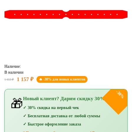
Наличие:
В наличии
1 157 ₽
🔥 -30% для новых клиентов
1 653 ₽
-30%
Новый клиент? Дарим скидку 30%!
🎁
✓ 30% скидка на первый чек
✓ Бесплатная доставка от любой суммы
✓ Быстрое оформление заказа