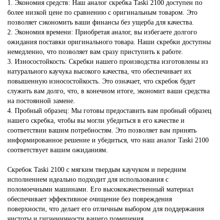
1. Экономия средств: Наш аналог скребка Taski 2100 доступен по
более низкой цене по сравнению с оригинальным товаром. Это
позволяет сэкономить ваши финансы без ущерба для качества.
2. Экономия времени: Приобретая аналог, вы избегаете долгого
ожидания поставки оригинального товара. Наши скребки доступны
немедленно, что позволяет вам сразу приступить к работе.
3. Износостойкость: Скребки нашего производства изготовлены из
натурального каучука высокого качества, что обеспечивает их
повышенную износостойкость. Это означает, что скребок будет
служить вам долго, что, в конечном итоге, экономит ваши средства
на постоянной замене.
4. Пробный образец: Мы готовы предоставить вам пробный образец
нашего скребка, чтобы вы могли убедиться в его качестве и
соответствии вашим потребностям. Это позволяет вам принять
информированное решение и убедиться, что наш аналог Taski 2100
соответствует вашим ожиданиям.
Скребок Taski 2100 с мягким твердым каучуком и передним
исполнением идеально подходит для использования с
поломоечными машинами. Его высококачественный материал
обеспечивает эффективное очищение без повреждения
поверхности, что делает его отличным выбором для поддержания
чистоты и гигиеничности вашего помещения.