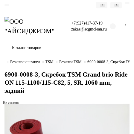
0
0
+7(927)417-37-19
0
zakaz@acgmclean.ru
Каталог товаров
Резинки и шланги
TSM
Резинки TSM
6900-0008-3, Скребок TSM 
6900-0008-3, Скребок TSM Grand brio Ride
ON 115-1100/115-C82, 5, SR, 1060 mm,
задний
Не указано