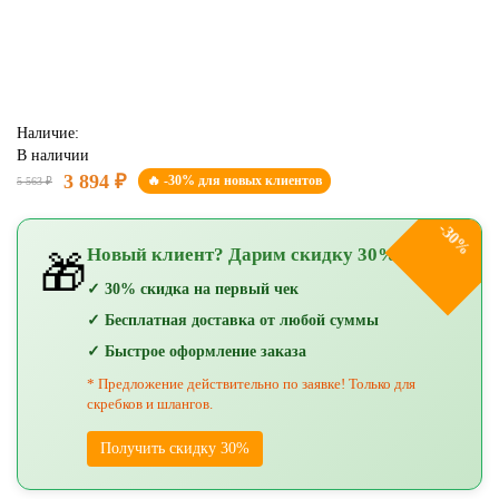
Наличие:
В наличии
3 894 ₽
🔥 -30% для новых клиентов
5 563 ₽
-30%
Новый клиент? Дарим скидку 30%!
🎁
✓ 30% скидка на первый чек
✓ Бесплатная доставка от любой суммы
✓ Быстрое оформление заказа
* Предложение действительно по заявке! Только для
скребков и шлангов.
Получить скидку 30%