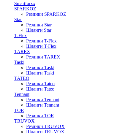
Smartforxx
SPARKOZ
Резинки SPARKOZ
Star
Резинки Star
Шланги Star
T-Flex
Резинки T-Flex
Шланги T-Flex
TAREX
Резинки TAREX
Taski
Резинки Taski
Шланги Taski
TATEO
Резинки Tateo
Шланги Tateo
Tennant
Резинки Tennant
Шланги Tennant
TOR
Резинки TOR
TRUVOX
Резинки TRUVOX
Шланги TRUVOX