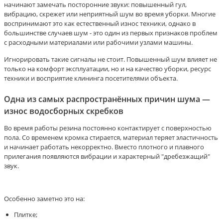
начинают замечать посторонние звуки: повышенный гул,
вибрацию, скрежет или неприятный шум во время уборки. Многие
воспринимают это как естественный износ техники, однако в
большинстве случаев шум - это один из первых признаков проблем
с расходными материалами или рабочими узлами машины.
Игнорировать такие сигналы не стоит. Повышенный шум влияет не
только на комфорт эксплуатации, но и на качество уборки, ресурс
техники и восприятие клининга посетителями объекта.
Одна из самых распространённых причин шума —
износ водосборных скребков
Во время работы резина постоянно контактирует с поверхностью
пола. Со временем кромка стирается, материал теряет эластичность
и начинает работать некорректно. Вместо плотного и плавного
прилегания появляются вибрации и характерный "дребезжащий"
звук.
Особенно заметно это на:
Плитке;