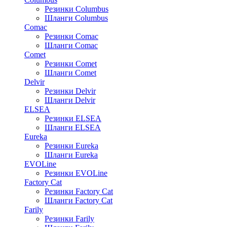
Резинки Columbus
Шланги Columbus
Comac
Резинки Comac
Шланги Comac
Comet
Резинки Comet
Шланги Comet
Delvir
Резинки Delvir
Шланги Delvir
ELSEA
Резинки ELSEA
Шланги ELSEA
Eureka
Резинки Eureka
Шланги Eureka
EVOLine
Резинки EVOLine
Factory Cat
Резинки Factory Cat
Шланги Factory Cat
Farily
Резинки Farily