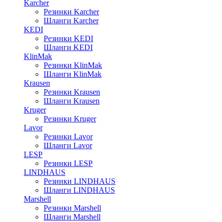
Karcher
Резинки Karcher
Шланги Karcher
KEDI
Резинки KEDI
Шланги KEDI
KlinMak
Резинки KlinMak
Шланги KlinMak
Krausen
Резинки Krausen
Шланги Krausen
Kruger
Резинки Kruger
Lavor
Резинки Lavor
Шланги Lavor
LESP
Резинки LESP
LINDHAUS
Резинки LINDHAUS
Шланги LINDHAUS
Marshell
Резинки Marshell
Шланги Marshell