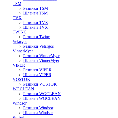
TSM
Резинки TSM
Шланги TSM
TVX
Резинки TVX
Шланги TVX
TWINC
Резинки Twinc
Velargos
Резинки Velargos
VinnerMyer
Резинки VinnerMyer
Шланги VinnerMyer
VIPER
Резинки VIPER
Шланги VIPER
VOSTOK
Резинки VOSTOK
WGCLEAN
Резинки WGCLEAN
Шланги WGCLEAN
Windsor
Резинки Windsor
Шланги Windsor
Wirbel