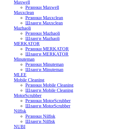
Maxwell
Резинки Maxwell
Maxxclean
Резинки Maxxclean
Шланги Maxxclean
Mazhaoli
Резинки Mazhaoli
Шланги Mazhaoli
MERKATOR
Резинки MERKATOR
Шланги MERKATOR
Minuteman
Резинки Minuteman
Шланги Minuteman
MLEE
Mobile Cleaning
Резинки Mobile Cleaning
Шланги Mobile Cleaning
MotorScrubber
Резинки MotorScrubber
Шланги MotorScrubber
Nilfisk
Резинки Nilfisk
Шланги Nilfisk
NUBI