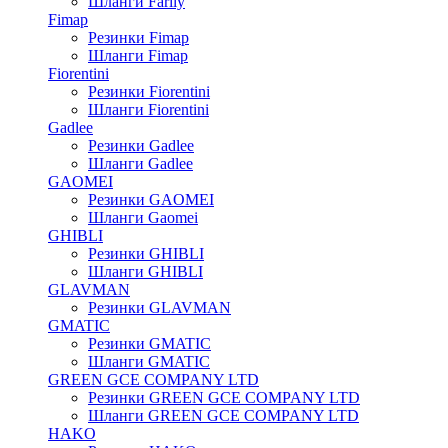
Шланги Farily
Fimap
Резинки Fimap
Шланги Fimap
Fiorentini
Резинки Fiorentini
Шланги Fiorentini
Gadlee
Резинки Gadlee
Шланги Gadlee
GAOMEI
Резинки GAOMEI
Шланги Gaomei
GHIBLI
Резинки GHIBLI
Шланги GHIBLI
GLAVMAN
Резинки GLAVMAN
GMATIC
Резинки GMATIC
Шланги GMATIC
GREEN GCE COMPANY LTD
Резинки GREEN GCE COMPANY LTD
Шланги GREEN GCE COMPANY LTD
HAKO