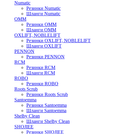
Numatic
Резинки Numatic
Шланги Numatic
OMM
Резинки OMM
Шланги OMM
OXLIFT, NOBLELIFT
Резинки OXLIFT, NOBLELIFT
Шланги OXLIFT
PENNON
Резинки PENNON
RCM
Резинки RCM
Шланги RCM
ROBO
Резинки ROBO
Roots Scrub
Резинки Roots Scrub
Santoemma
Резинки Santoemma
Шланги Santoemma
Shelby Clean
Шланги Shelby Clean
SHOJIEE
Резинки SHOJIEE