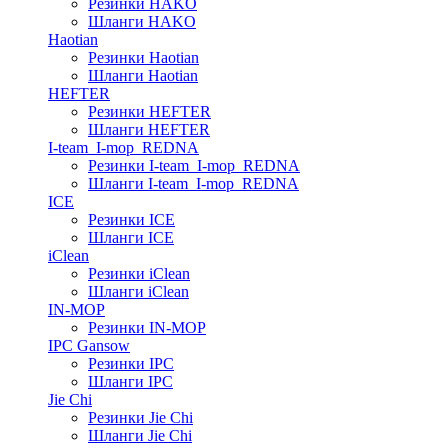
Резинки HAKO
Шланги HAKO
Haotian
Резинки Haotian
Шланги Haotian
HEFTER
Резинки HEFTER
Шланги HEFTER
I-team_I-mop_REDNA
Резинки I-team_I-mop_REDNA
Шланги I-team_I-mop_REDNA
ICE
Резинки ICE
Шланги ICE
iClean
Резинки iClean
Шланги iClean
IN-MOP
Резинки IN-MOP
IPC Gansow
Резинки IPC
Шланги IPC
Jie Chi
Резинки Jie Chi
Шланги Jie Chi