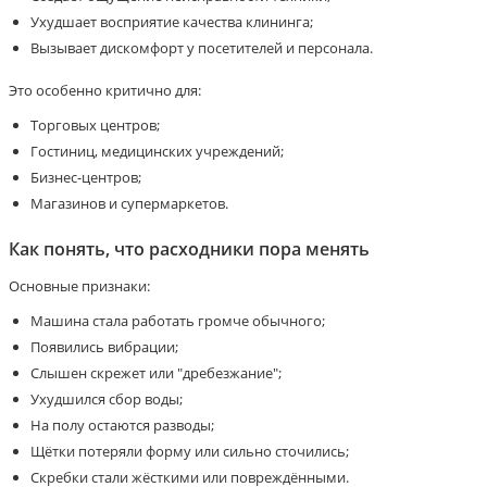
Ухудшает восприятие качества клининга;
Вызывает дискомфорт у посетителей и персонала.
Это особенно критично для:
Торговых центров;
Гостиниц, медицинских учреждений;
Бизнес-центров;
Магазинов и супермаркетов.
Как понять, что расходники пора менять
Основные признаки:
Машина стала работать громче обычного;
Появились вибрации;
Слышен скрежет или "дребезжание";
Ухудшился сбор воды;
На полу остаются разводы;
Щётки потеряли форму или сильно сточились;
Скребки стали жёсткими или повреждёнными.