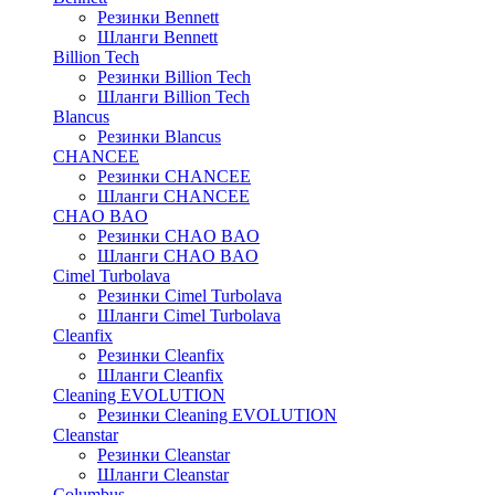
Резинки Bennett
Шланги Bennett
Billion Tech
Резинки Billion Tech
Шланги Billion Tech
Blancus
Резинки Blancus
CHANCEE
Резинки CHANCEE
Шланги CHANCEE
CHAO BAO
Резинки CHAO BAO
Шланги CHAO BAO
Cimel Turbolava
Резинки Cimel Turbolava
Шланги Cimel Turbolava
Cleanfix
Резинки Cleanfix
Шланги Cleanfix
Cleaning EVOLUTION
Резинки Cleaning EVOLUTION
Cleanstar
Резинки Cleanstar
Шланги Cleanstar
Columbus