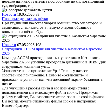
нередко начинают замечать посторонние звуки: повышенный
гул, вибрацию, скр..
Новости
19.05.2026
88
Проверьте держатель щётки
При ухудшении качества уборки большинство операторов и
сервисных специалистов в первую очередь обращают
внимание на щётки. Од..
Новости
07.05.2026
108
Сотрудники ACGM приняли участие в Казанском марафоне
2026
Команда ACGM присоединилась к участникам Казанского
марафона 2026 и успешно преодолела дистанцию в 10 км. Для
сотрудников компании учас..
Установите наше приложение
Ура! Теперь у нас есть
собственное приложение. Нажмите «Установить» и
приложение установиться «на домашний экран»
Установить
позже
Для улучшения работы сайта и его взаимодействия с
пользователями мы используем файлы cookie. Продолжая
работу с сайтом, Вы разрешаете использование cookie-файлов.
Вы всегда можете отключить файлы cookie в настройках
Вашего браузера.