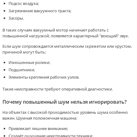
Подсос воздуха;
Загрязнение вакуумного тракта;
Засоры.
В таких случаях вакуумный мотор начинает работать с
повышенной нагрузкой, появляется характерный "воющий" звук.
Если шум сопровождается металлическим скрежетом или хрустом,
причиной могут быть:
Изношенные ролики;
Подшипники;
Элементы крепления рабочих узлов.
Такие неисправности требуют оперативной диагностики.
Почему повышенный шум нельзя игнорировать?
На объектах с высокой проходимостью уровень шума особенно
важен. Шумная поломоечная машина:
Привлекает лишнее внимание;
Создаёт ощущение неисправности техники;