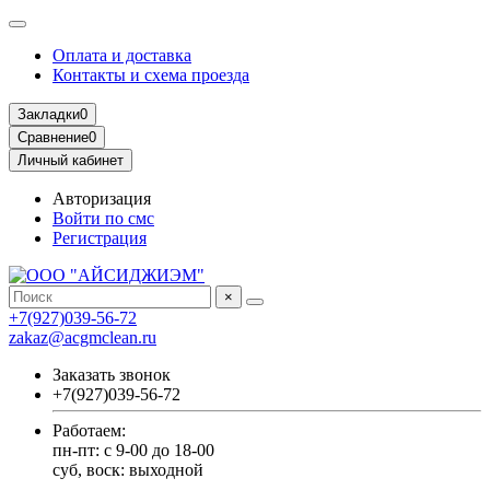
Оплата и доставка
Контакты и схема проезда
Закладки
0
Сравнение
0
Личный кабинет
Авторизация
Войти по смс
Регистрация
×
+7(927)039-56-72
zakaz@acgmclean.ru
Заказать звонок
+7(927)039-56-72
Работаем:
пн-пт: с 9-00 до 18-00
суб, воск: выходной