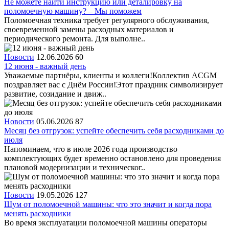
Не можете найти инструкцию или деталировку на
поломоечную машину? – Мы поможем
Поломоечная техника требует регулярного обслуживания,
своевременной замены расходных материалов и
периодического ремонта. Для выполне..
Новости
12.06.2026
60
12 июня - важный день
Уважаемые партнёры, клиенты и коллеги!Коллектив ACGM
поздравляет вас с Днём России!Этот праздник символизирует
развитие, созидание и движ..
Новости
05.06.2026
87
Месяц без отгрузок: успейте обеспечить себя расходниками до
июля
Напоминаем, что в июле 2026 года производство
комплектующих будет временно остановлено для проведения
плановой модернизации и техническог..
Новости
19.05.2026
127
Шум от поломоечной машины: что это значит и когда пора
менять расходники
Во время эксплуатации поломоечной машины операторы