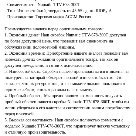
- Совместимость: Numatic TTV-678-300T
- Тип: Износостойкий, твердость от 45-55 ед. по ШОРу А
- Производство: Торговая марка ACGM Россия
Преимущества аналога перед оригинальным товаром:
1. Экономия денег: Наш скребок Numatic TTV-678-300T доступен
по более доступной цене, что позволит вам сэкономить на
обслуживании поломоечной машины.
2. Экономия времени: Приобретение нашего аналога позволит вам
избежать долгих ожиданий оригинального товара, так как он
доступен немедленно и готов к использованию.
3. Износостойкость: Скребки нашего производства изготовлены из
полиуретана, который обладает высокой износостойкостью. Это
означает, что их ресурс выше, и вы сможете дольше пользоваться
одним скребком, снижая расходы на его замену.
4. Пробный образец: Мы предоставляем возможность получить
пробный образец нашего скребка Numatic TTV-678-300T, чтобы вы
могли убедиться в его качестве и соответствии вашим потребностям
перед покупкой.
5. Высокая совместимость: Наш скребок полностью совместим с
моделью Numatic TTV-678-300T, что гарантирует легкую установку
и отличную производительность.