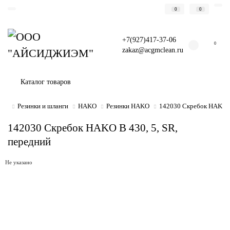
0
0
+7(927)417-37-06
0
zakaz@acgmclean.ru
Каталог товаров
Резинки и шланги
HAKO
Резинки HAKO
142030 Скребок HAKO В 
142030 Скребок HAKO В 430, 5, SR,
передний
Не указано