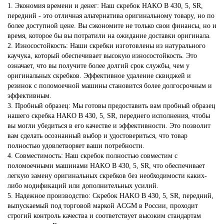
1. Экономия времени и денег: Наш скребок HAKO В 430, 5, SR,
передний - это отличная альтернатива оригинальному товару, но по
более доступной цене. Вы сэкономите не только свои финансы, но и
время, которое бы вы потратили на ожидание доставки оригинала.
2. Износостойкость: Наши скребки изготовлены из натурального
каучука, который обеспечивает высокую износостойкость. Это
означает, что вы получите более долгий срок службы, чем у
оригинальных скребков. Эффективное удаление сквиджей и
резинок с поломоечной машины становится более долгосрочным и
эффективным.
3. Пробный образец: Мы готовы предоставить вам пробный образец
нашего скребка HAKO В 430, 5, SR, переднего исполнения, чтобы
вы могли убедиться в его качестве и эффективности. Это позволит
вам сделать осознанный выбор и удостовериться, что товар
полностью удовлетворяет ваши потребности.
4. Совместимость: Наш скребок полностью совместим с
поломоечными машинами HAKO В 430, 5, SR, что обеспечивает
легкую замену оригинальных скребков без необходимости каких-
либо модификаций или дополнительных усилий.
5. Надежное производство: Скребок HAKO В 430, 5, SR, передний,
выпускаемый под торговой маркой ACGM в России, проходит
строгий контроль качества и соответствует высоким стандартам