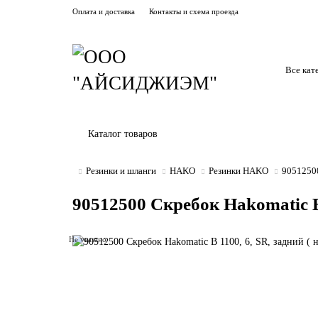
Оплата и доставка
Контакты и схема проезда
Все кат
Каталог товаров
Резинки и шланги
HAKO
Резинки HAKO
90512500
90512500 Скребок Hakomatic B 
Не указано