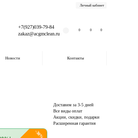
Личный кабинет
+7(927)039-79-84
0
0
0
zakaz@acgmclean.ru
Новости
Контакты
Доставим за 3-5 дней
Все виды оплат
Акции, скидки, подарки
Расширенная гарантия
-30%