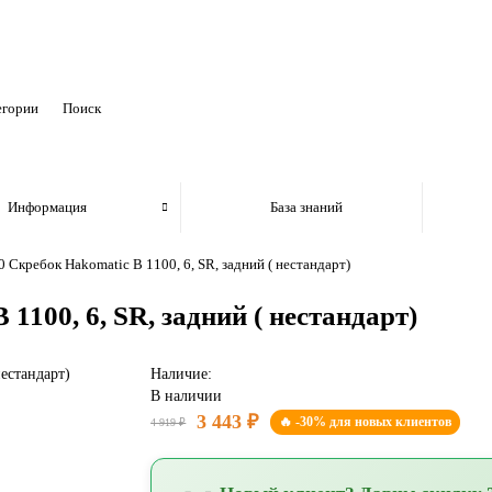
егории
Информация
База знаний
 Скребок Hakomatic B 1100, 6, SR, задний ( нестандарт)
1100, 6, SR, задний ( нестандарт)
Наличие:
В наличии
3 443 ₽
🔥 -30% для новых клиентов
4 919 ₽