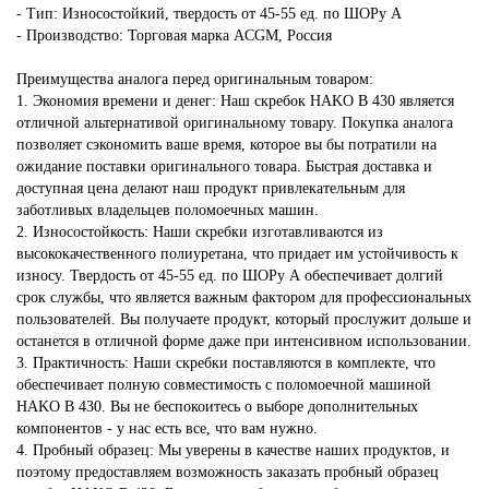
- Тип: Износостойкий, твердость от 45-55 ед. по ШОРу А
- Производство: Торговая марка ACGM, Россия
Преимущества аналога перед оригинальным товаром:
1. Экономия времени и денег: Наш скребок HAKO В 430 является
отличной альтернативой оригинальному товару. Покупка аналога
позволяет сэкономить ваше время, которое вы бы потратили на
ожидание поставки оригинального товара. Быстрая доставка и
доступная цена делают наш продукт привлекательным для
заботливых владельцев поломоечных машин.
2. Износостойкость: Наши скребки изготавливаются из
высококачественного полиуретана, что придает им устойчивость к
износу. Твердость от 45-55 ед. по ШОРу А обеспечивает долгий
срок службы, что является важным фактором для профессиональных
пользователей. Вы получаете продукт, который прослужит дольше и
останется в отличной форме даже при интенсивном использовании.
3. Практичность: Наши скребки поставляются в комплекте, что
обеспечивает полную совместимость с поломоечной машиной
HAKO В 430. Вы не беспокоитесь о выборе дополнительных
компонентов - у нас есть все, что вам нужно.
4. Пробный образец: Мы уверены в качестве наших продуктов, и
поэтому предоставляем возможность заказать пробный образец