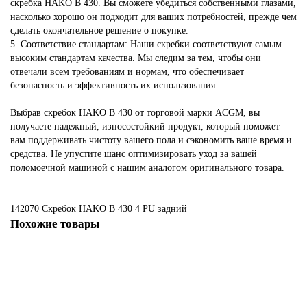
скребка HAKO В 430. Вы сможете убедиться собственными глазами,
насколько хорошо он подходит для ваших потребностей, прежде чем
сделать окончательное решение о покупке.
5. Соответствие стандартам: Наши скребки соответствуют самым
высоким стандартам качества. Мы следим за тем, чтобы они
отвечали всем требованиям и нормам, что обеспечивает
безопасность и эффективность их использования.
Выбрав скребок HAKO В 430 от торговой марки ACGM, вы
получаете надежный, износостойкий продукт, который поможет
вам поддерживать чистоту вашего пола и сэкономить ваше время и
средства. Не упустите шанс оптимизировать уход за вашей
поломоечной машиной с нашим аналогом оригинального товара.
142070 Скребок HAKO В 430
4
PU
задний
Похожие товары
Не указано
90521329 Скребок для HAKO B 45/750R/115, 5, SR, задний