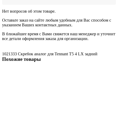
Нет вопросов об этом товаре.
Оставьте заказ на сайте любым удобным для Вас способом с
указанием Ваших контактных данных.
В ближайшее время с Вами свяжется наш менеджер и уточнит
все детали оформления заказа для организации.
1021333 Скребок
аналог для Tennant Т5
4
LX
задний
Похожие товары
1011456
1011456 Скребок для Tennant Т3, L2, 5, SR, задний
1783 ₽
В корзину