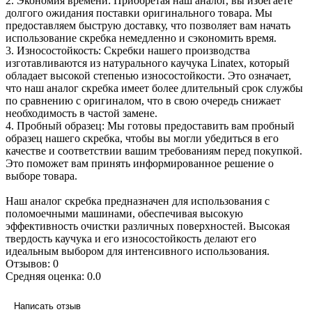
2. Экономия времени: Приобретая наш аналог, вы избегаете
долгого ожидания поставки оригинального товара. Мы
предоставляем быструю доставку, что позволяет вам начать
использование скребка немедленно и сэкономить время.
3. Износостойкость: Скребки нашего производства
изготавливаются из натурального каучука Linatex, который
обладает высокой степенью износостойкости. Это означает,
что наш аналог скребка имеет более длительный срок службы
по сравнению с оригиналом, что в свою очередь снижает
необходимость в частой замене.
4. Пробный образец: Мы готовы предоставить вам пробный
образец нашего скребка, чтобы вы могли убедиться в его
качестве и соответствии вашим требованиям перед покупкой.
Это поможет вам принять информированное решение о
выборе товара.
Наш аналог скребка предназначен для использования с
поломоечными машинами, обеспечивая высокую
эффективность очистки различных поверхностей. Высокая
твердость каучука и его износостойкость делают его
идеальным выбором для интенсивного использования.
Отзывов: 0
Средняя оценка: 0.0
Написать отзыв