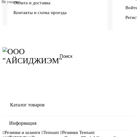
Не указано
Оплата и доставка
Войти
Контакты и схема проезда
Регис
Каталог товаров
Информация
Резинки и шланги
Tennant
Резинки Tennant