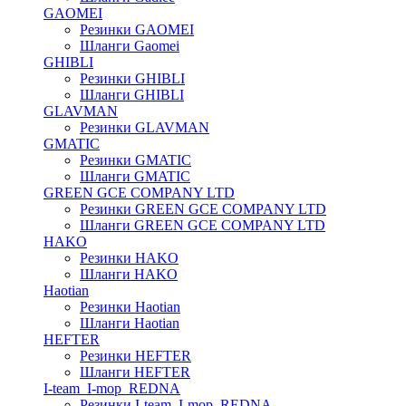
GAOMEI
Резинки GAOMEI
Шланги Gaomei
GHIBLI
Резинки GHIBLI
Шланги GHIBLI
GLAVMAN
Резинки GLAVMAN
GMATIC
Резинки GMATIC
Шланги GMATIC
GREEN GCE COMPANY LTD
Резинки GREEN GCE COMPANY LTD
Шланги GREEN GCE COMPANY LTD
HAKO
Резинки HAKO
Шланги HAKO
Haotian
Резинки Haotian
Шланги Haotian
HEFTER
Резинки HEFTER
Шланги HEFTER
I-team_I-mop_REDNA
Резинки I-team_I-mop_REDNA