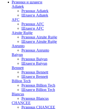
Резинки и шланги
Adiatek
Резинки Adiatek
Шланги Adiatek
AFC
Резинки AFC
Шланги AFC
Airuite Ruijie
Резинки Airuite Ruijie
Шланги Airuite Ruijie
Anrunto
Резинки Anrunto
Baiyun
Резинки Baiyun
Шланги Baiyun
Bennett
Резинки Bennett
Шланги Bennett
Billion Tech
Резинки Billion Tech
Шланги Billion Tech
Blancus
Резинки Blancus
CHANCEE
Резинки CHANCEE