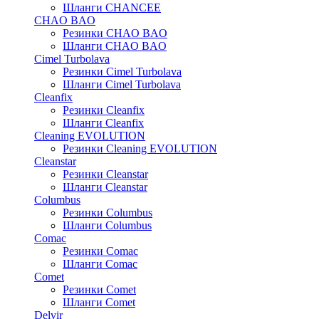
Шланги CHANCEE
CHAO BAO
Резинки CHAO BAO
Шланги CHAO BAO
Cimel Turbolava
Резинки Cimel Turbolava
Шланги Cimel Turbolava
Cleanfix
Резинки Cleanfix
Шланги Cleanfix
Cleaning EVOLUTION
Резинки Cleaning EVOLUTION
Cleanstar
Резинки Cleanstar
Шланги Cleanstar
Columbus
Резинки Columbus
Шланги Columbus
Comac
Резинки Comac
Шланги Comac
Comet
Резинки Comet
Шланги Comet
Delvir