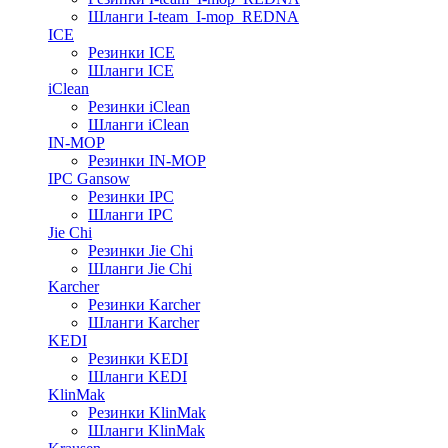
Шланги I-team_I-mop_REDNA
ICE
Резинки ICE
Шланги ICE
iClean
Резинки iClean
Шланги iClean
IN-MOP
Резинки IN-MOP
IPC Gansow
Резинки IPC
Шланги IPC
Jie Chi
Резинки Jie Chi
Шланги Jie Chi
Karcher
Резинки Karcher
Шланги Karcher
KEDI
Резинки KEDI
Шланги KEDI
KlinMak
Резинки KlinMak
Шланги KlinMak