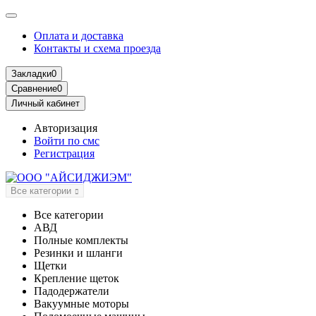
Оплата и доставка
Контакты и схема проезда
Закладки
0
Сравнение
0
Личный кабинет
Авторизация
Войти по смс
Регистрация
Все категории
Все категории
АВД
Полные комплекты
Резинки и шланги
Щетки
Крепление щеток
Падодержатели
Вакуумные моторы