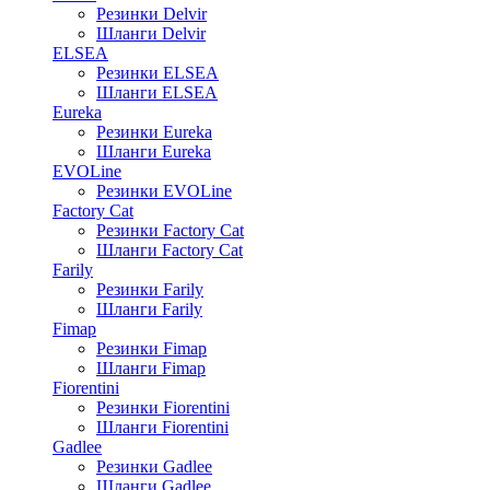
Резинки Delvir
Шланги Delvir
ELSEA
Резинки ELSEA
Шланги ELSEA
Eureka
Резинки Eureka
Шланги Eureka
EVOLine
Резинки EVOLine
Factory Cat
Резинки Factory Cat
Шланги Factory Cat
Farily
Резинки Farily
Шланги Farily
Fimap
Резинки Fimap
Шланги Fimap
Fiorentini
Резинки Fiorentini
Шланги Fiorentini
Gadlee
Резинки Gadlee
Шланги Gadlee