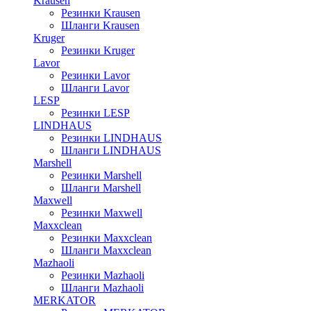
Krausen
Резинки Krausen
Шланги Krausen
Kruger
Резинки Kruger
Lavor
Резинки Lavor
Шланги Lavor
LESP
Резинки LESP
LINDHAUS
Резинки LINDHAUS
Шланги LINDHAUS
Marshell
Резинки Marshell
Шланги Marshell
Maxwell
Резинки Maxwell
Maxxclean
Резинки Maxxclean
Шланги Maxxclean
Mazhaoli
Резинки Mazhaoli
Шланги Mazhaoli
MERKATOR