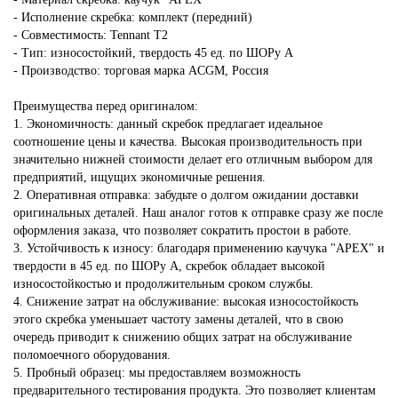
- Исполнение скребка: комплект (передний)
- Совместимость: Tennant T2
- Тип: износостойкий, твердость 45 ед. по ШОРу А
- Производство: торговая марка ACGM, Россия
Преимущества перед оригиналом:
1. Экономичность: данный скребок предлагает идеальное
соотношение цены и качества. Высокая производительность при
значительно нижней стоимости делает его отличным выбором для
предприятий, ищущих экономичные решения.
2. Оперативная отправка: забудьте о долгом ожидании доставки
оригинальных деталей. Наш аналог готов к отправке сразу же после
оформления заказа, что позволяет сократить простои в работе.
3. Устойчивость к износу: благодаря применению каучука "APEX" и
твердости в 45 ед. по ШОРу А, скребок обладает высокой
износостойкостью и продолжительным сроком службы.
4. Снижение затрат на обслуживание: высокая износостойкость
этого скребка уменьшает частоту замены деталей, что в свою
очередь приводит к снижению общих затрат на обслуживание
поломоечного оборудования.
5. Пробный образец: мы предоставляем возможность
предварительного тестирования продукта. Это позволяет клиентам