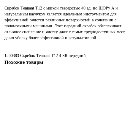
Скребок Тennant T12 с мягкой твердостью 40 ед. по ШОРу А и
натуральным каучуком является идеальным инструментом для
эффективной очистки различных поверхностей в сочетании с
поломоечными машинами. Этот передний скребок обеспечивает
отличное сцепление и чистку даже с самых труднодоступных мест,
делая уборку более эффективной и результативной.
1200383 Скребок Тennant T12
4
SR
передний
Похожие товары
1011456