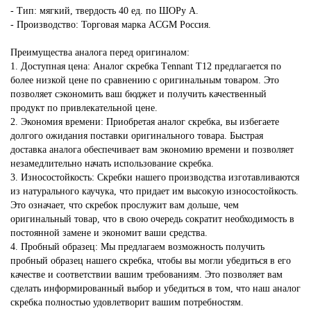
- Тип: мягкий, твердость 40 ед. по ШОРу А.
- Производство: Торговая марка ACGM Россия.
Преимущества аналога перед оригиналом:
1. Доступная цена: Аналог скребка Тennant T12 предлагается по
более низкой цене по сравнению с оригинальным товаром. Это
позволяет сэкономить ваш бюджет и получить качественный
продукт по привлекательной цене.
2. Экономия времени: Приобретая аналог скребка, вы избегаете
долгого ожидания поставки оригинального товара. Быстрая
доставка аналога обеспечивает вам экономию времени и позволяет
незамедлительно начать использование скребка.
3. Износостойкость: Скребки нашего производства изготавливаются
из натурального каучука, что придает им высокую износостойкость.
Это означает, что скребок прослужит вам дольше, чем
оригинальный товар, что в свою очередь сократит необходимость в
постоянной замене и экономит ваши средства.
4. Пробный образец: Мы предлагаем возможность получить
пробный образец нашего скребка, чтобы вы могли убедиться в его
качестве и соответствии вашим требованиям. Это позволяет вам
сделать информированный выбор и убедиться в том, что наш аналог
скребка полностью удовлетворит вашим потребностям.