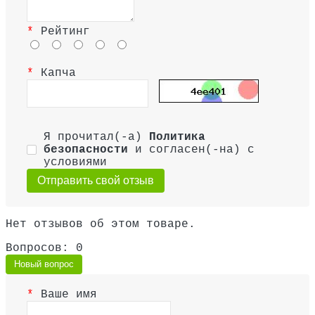
Рейтинг
Капча
Я прочитал(-а)
Политика
безопасности
и согласен(-на) с
условиями
Отправить свой отзыв
Нет отзывов об этом товаре.
Вопросов: 0
Новый вопрос
Ваше имя