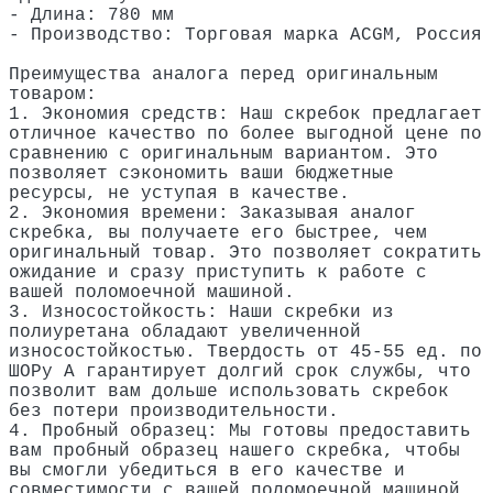
- Длина: 780 мм
- Производство: Торговая марка ACGM, Россия
Преимущества аналога перед оригинальным
товаром:
1. Экономия средств: Наш скребок предлагает
отличное качество по более выгодной цене по
сравнению с оригинальным вариантом. Это
позволяет сэкономить ваши бюджетные
ресурсы, не уступая в качестве.
2. Экономия времени: Заказывая аналог
скребка, вы получаете его быстрее, чем
оригинальный товар. Это позволяет сократить
ожидание и сразу приступить к работе с
вашей поломоечной машиной.
3. Износостойкость: Наши скребки из
полиуретана обладают увеличенной
износостойкостью. Твердость от 45-55 ед. по
ШОРу А гарантирует долгий срок службы, что
позволит вам дольше использовать скребок
без потери производительности.
4. Пробный образец: Мы готовы предоставить
вам пробный образец нашего скребка, чтобы
вы смогли убедиться в его качестве и
совместимости с вашей поломоечной машиной.