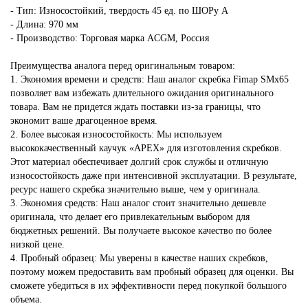
- Тип: Износостойкий, твердость 45 ед. по ШОРу А
- Длина: 970 мм
- Производство: Торговая марка ACGM, Россия
Преимущества аналога перед оригинальным товаром:
1. Экономия времени и средств: Наш аналог скребка Fimap SMx65
позволяет вам избежать длительного ожидания оригинального
товара. Вам не придется ждать поставки из-за границы, что
экономит ваше драгоценное время.
2. Более высокая износостойкость: Мы используем
высококачественный каучук «APEX» для изготовления скребков.
Этот материал обеспечивает долгий срок службы и отличную
износостойкость даже при интенсивной эксплуатации. В результате,
ресурс нашего скребка значительно выше, чем у оригинала.
3. Экономия средств: Наш аналог стоит значительно дешевле
оригинала, что делает его привлекательным выбором для
бюджетных решений. Вы получаете высокое качество по более
низкой цене.
4. Пробный образец: Мы уверены в качестве наших скребков,
поэтому можем предоставить вам пробный образец для оценки. Вы
сможете убедиться в их эффективности перед покупкой большого
объема.