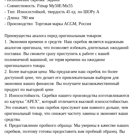
- Совместимость: Fimap My50E/Мх55
- Тип: Износостойкий, твердость 45 ед. по ШОРу А
- Длина: 780 мм
- Производство: Торговая марка ACGM, Россия
Преимущества аналога перед оригинальным товаром:
1. Экономия времени и средств: Наш скребок является надежным
аналогом оригинала, что позволяет избежать длительных ожиданий
поставки. Вы сможете сразу приступить к работе с вашей
поломоечной машиной, не теряя времени на ожидание
оригинального товара.
2. Более выгодная цена: Мы предлагаем наш скребок по более
доступной цене, что делает его привлекательным выбором для
экономии ваших финансов. Вы получаете высококачественный
продукт по выгодной цене.
3. Износостойкость: Скребки нашего производства изготавливаются
из каучука "APEX", который отличается высокой износостойкостью.
Это означает, что наш скребок прослужит вам намного дольше, чем
оригинальный товар, что снижает частоту замены и экономит ваши
средства.
4. Предоставление пробного образца: Мы уверены в качестве наших
скребков, поэтому готовы предоставить вам пробный образец. Вы