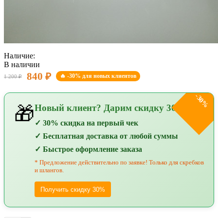
Наличие:
В наличии
840 ₽
🔥 -30% для новых клиентов
1 200 ₽
-30%
Новый клиент? Дарим скидку 30%!
🎁
✓ 30% скидка на первый чек
✓ Бесплатная доставка от любой суммы
✓ Быстрое оформление заказа
* Предложение действительно по заявке! Только для скребков
и шлангов.
Получить скидку 30%