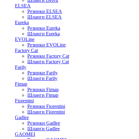
Шланги Delvir
ELSEA
Резинки ELSEA
Шланги ELSEA
Eureka
Резинки Eureka
Шланги Eureka
EVOLine
Резинки EVOLine
Factory Cat
Резинки Factory Cat
Шланги Factory Cat
Farily
Резинки Farily
Шланги Farily
Fimap
Резинки Fimap
Шланги Fimap
Fiorentini
Резинки Fiorentini
Шланги Fiorentini
Gadlee
Резинки Gadlee
Шланги Gadlee
GAOMEI