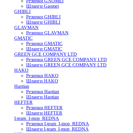
Резинки GAOMEI
Шланги Gaomei
GHIBLI
Резинки GHIBLI
Шланги GHIBLI
GLAVMAN
Резинки GLAVMAN
GMATIC
Резинки GMATIC
Шланги GMATIC
GREEN GCE COMPANY LTD
Резинки GREEN GCE COMPANY LTD
Шланги GREEN GCE COMPANY LTD
HAKO
Резинки HAKO
Шланги HAKO
Haotian
Резинки Haotian
Шланги Haotian
HEFTER
Резинки HEFTER
Шланги HEFTER
I-team_I-mop_REDNA
Резинки I-team_I-mop_REDNA
Шланги I-team_I-mop_REDNA