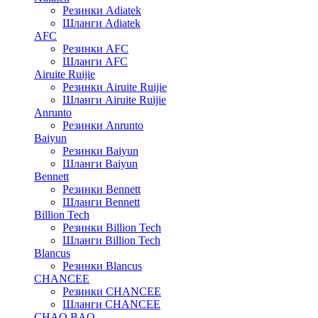
Резинки Adiatek
Шланги Adiatek
AFC
Резинки AFC
Шланги AFC
Airuite Ruijie
Резинки Airuite Ruijie
Шланги Airuite Ruijie
Anrunto
Резинки Anrunto
Baiyun
Резинки Baiyun
Шланги Baiyun
Bennett
Резинки Bennett
Шланги Bennett
Billion Tech
Резинки Billion Tech
Шланги Billion Tech
Blancus
Резинки Blancus
CHANCEE
Резинки CHANCEE
Шланги CHANCEE
CHAO BAO