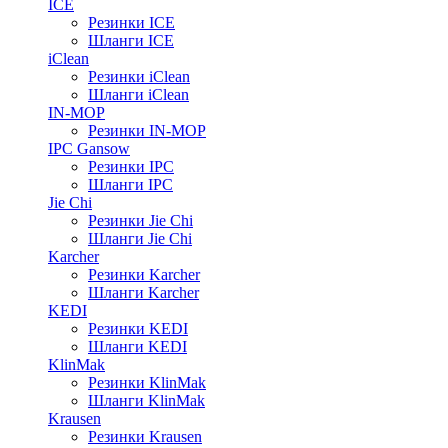
ICE
Резинки ICE
Шланги ICE
iClean
Резинки iClean
Шланги iClean
IN-MOP
Резинки IN-MOP
IPC Gansow
Резинки IPC
Шланги IPC
Jie Chi
Резинки Jie Chi
Шланги Jie Chi
Karcher
Резинки Karcher
Шланги Karcher
KEDI
Резинки KEDI
Шланги KEDI
KlinMak
Резинки KlinMak
Шланги KlinMak
Krausen
Резинки Krausen