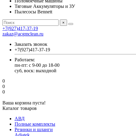
Поломоечные машины
Тяговые Аккумуляторы и ЗУ
Пылесосы Bennett
×
+7(927)417-37-19
zakaz@acgmclean.ru
Заказать звонок
+7(927)417-37-19
Работаем:
пн-пт: с 9-00 до 18-00
суб, воск: выходной
0
0
0
Ваша корзина пуста!
Каталог товаров
АВД
Полные комплекты
Резинки и шланги
Adiatek