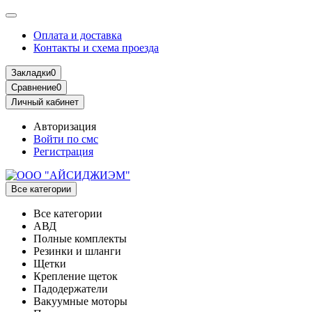
Оплата и доставка
Контакты и схема проезда
Закладки
0
Сравнение
0
Личный кабинет
Авторизация
Войти по смс
Регистрация
Все категории
Все категории
АВД
Полные комплекты
Резинки и шланги
Щетки
Крепление щеток
Падодержатели
Вакуумные моторы