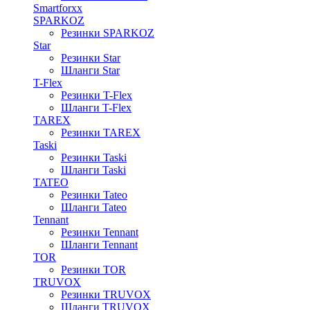
Smartforxx
SPARKOZ
Резинки SPARKOZ
Star
Резинки Star
Шланги Star
T-Flex
Резинки T-Flex
Шланги T-Flex
TAREX
Резинки TAREX
Taski
Резинки Taski
Шланги Taski
TATEO
Резинки Tateo
Шланги Tateo
Tennant
Резинки Tennant
Шланги Tennant
TOR
Резинки TOR
TRUVOX
Резинки TRUVOX
Шланги TRUVOX