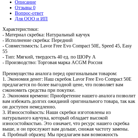
Описание
Отзывы
0
Вопрос-ответ
Для ООО и ИП
Характеристики:
- Материал скребка: Натуральный каучук
- Исполнение скребка: Передний
- Совместимость: Lavor Free Evo Compact 50E, Speed 45, Easy
55
- Тип: Мягкий, твердость 40 ед. по ШОРу А
- Производство: Торговая марка ACGM Россия
Преимущества аналога перед оригинальным товаром:
1. Экономия денег: Наш скребок Lavor Free Evo Compact 50E
предлагается по более выгодной цене, что позволяет вам
сэкономить средства при покупке.
2. Экономия времени: Приобретение нашего аналога позволит
вам избежать долгих ожиданий оригинального товара, так как
он доступен немедленно.
3. Износостойкость: Наши скребки изготовлены из
натурального каучука, который обладает высокой
износостойкостью. Это означает, что ресурс нашего скребка
выше, и он прослужит вам дольше, снижая частоту замены.
4. Пробный образец: Мы предлагаем вам возможность