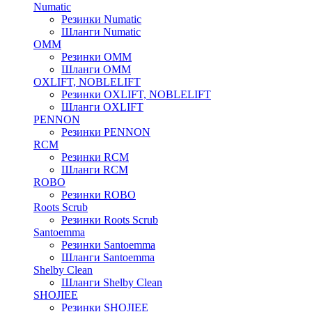
Numatic
Резинки Numatic
Шланги Numatic
OMM
Резинки OMM
Шланги OMM
OXLIFT, NOBLELIFT
Резинки OXLIFT, NOBLELIFT
Шланги OXLIFT
PENNON
Резинки PENNON
RCM
Резинки RCM
Шланги RCM
ROBO
Резинки ROBO
Roots Scrub
Резинки Roots Scrub
Santoemma
Резинки Santoemma
Шланги Santoemma
Shelby Clean
Шланги Shelby Clean
SHOJIEE
Резинки SHOJIEE