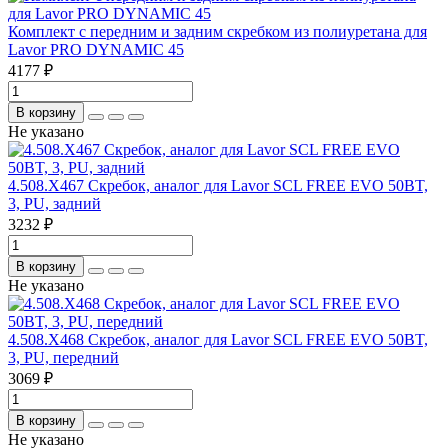
Комплект с передним и задним скребком из полиуретана для
Lavor PRO DYNAMIC 45
4177 ₽
В корзину
Не указано
4.508.X467 Скребок, аналог для Lavor SCL FREE EVO 50BT,
3, PU, задний
3232 ₽
В корзину
Не указано
4.508.X468 Скребок, аналог для Lavor SCL FREE EVO 50BT,
3, PU, передний
3069 ₽
В корзину
Не указано