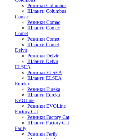
Резинки Columbus
Шланги Columbus
Comac
Резинки Comac
Шланги Comac
Comet
Резинки Comet
Шланги Comet
Delvir
Резинки Delvir
Шланги Delvir
ELSEA
Резинки ELSEA
Шланги ELSEA
Eureka
Резинки Eureka
Шланги Eureka
EVOLine
Резинки EVOLine
Factory Cat
Резинки Factory Cat
Шланги Factory Cat
Farily
Резинки Farily