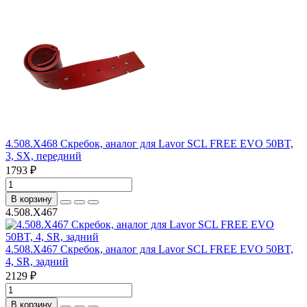
4.508.X468 Скребок, аналог для Lavor SCL FREE EVO 50BT,
3, SX, передний
1793 ₽
В корзину
4.508.X467
4.508.X467 Скребок, аналог для Lavor SCL FREE EVO 50BT,
4, SR, задний
2129 ₽
В корзину