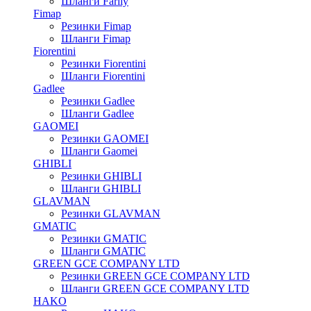
Шланги Farily
Fimap
Резинки Fimap
Шланги Fimap
Fiorentini
Резинки Fiorentini
Шланги Fiorentini
Gadlee
Резинки Gadlee
Шланги Gadlee
GAOMEI
Резинки GAOMEI
Шланги Gaomei
GHIBLI
Резинки GHIBLI
Шланги GHIBLI
GLAVMAN
Резинки GLAVMAN
GMATIC
Резинки GMATIC
Шланги GMATIC
GREEN GCE COMPANY LTD
Резинки GREEN GCE COMPANY LTD
Шланги GREEN GCE COMPANY LTD
HAKO