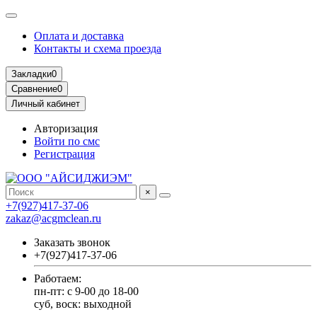
Оплата и доставка
Контакты и схема проезда
Закладки
0
Сравнение
0
Личный кабинет
Авторизация
Войти по смс
Регистрация
×
+7(927)417-37-06
zakaz@acgmclean.ru
Заказать звонок
+7(927)417-37-06
Работаем:
пн-пт: с 9-00 до 18-00
суб, воск: выходной