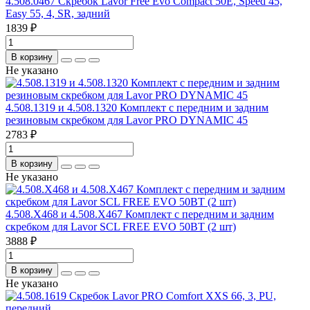
4.508.0467 Скребок Lavor Free Evo Compact 50E, Speed 45,
Easy 55, 4, SR, задний
1839 ₽
В корзину
Не указано
4.508.1319 и 4.508.1320 Комплект с передним и задним
резиновым скребком для Lavor PRO DYNAMIC 45
2783 ₽
В корзину
Не указано
4.508.X468 и 4.508.X467 Комплект с передним и задним
скребком для Lavor SCL FREE EVO 50BT (2 шт)
3888 ₽
В корзину
Не указано