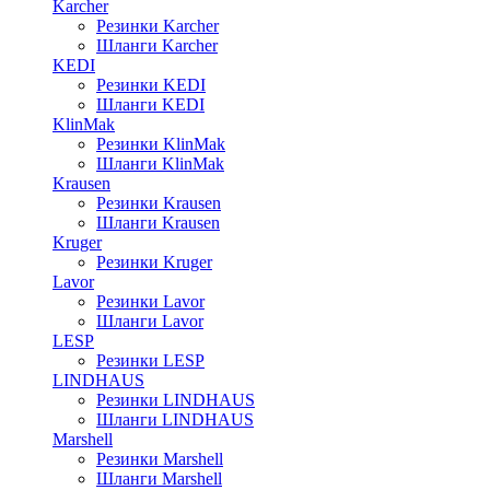
Karcher
Резинки Karcher
Шланги Karcher
KEDI
Резинки KEDI
Шланги KEDI
KlinMak
Резинки KlinMak
Шланги KlinMak
Krausen
Резинки Krausen
Шланги Krausen
Kruger
Резинки Kruger
Lavor
Резинки Lavor
Шланги Lavor
LESP
Резинки LESP
LINDHAUS
Резинки LINDHAUS
Шланги LINDHAUS
Marshell
Резинки Marshell
Шланги Marshell