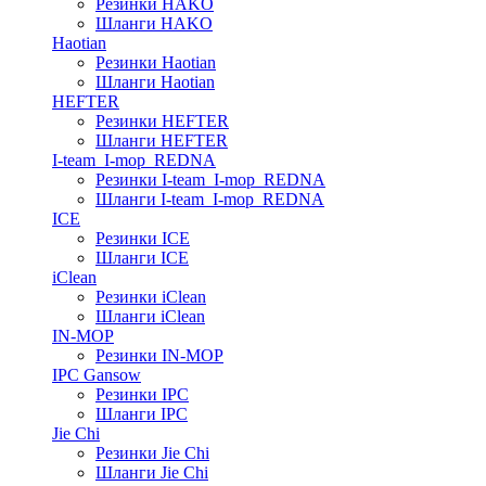
Резинки HAKO
Шланги HAKO
Haotian
Резинки Haotian
Шланги Haotian
HEFTER
Резинки HEFTER
Шланги HEFTER
I-team_I-mop_REDNA
Резинки I-team_I-mop_REDNA
Шланги I-team_I-mop_REDNA
ICE
Резинки ICE
Шланги ICE
iClean
Резинки iClean
Шланги iClean
IN-MOP
Резинки IN-MOP
IPC Gansow
Резинки IPC
Шланги IPC
Jie Chi
Резинки Jie Chi
Шланги Jie Chi