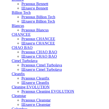
Резинки Bennett
Шланги Bennett
Billion Tech
Резинки Billion Tech
Шланги Billion Tech
Blancus
Резинки Blancus
CHANCEE
Резинки CHANCEE
Шланги CHANCEE
CHAO BAO
Резинки CHAO BAO
Шланги CHAO BAO
Cimel Turbolava
Резинки Cimel Turbolava
Шланги Cimel Turbolava
Cleanfix
Резинки Cleanfix
Шланги Cleanfix
Cleaning EVOLUTION
Резинки Cleaning EVOLUTION
Cleanstar
Резинки Cleanstar
Шланги Cleanstar
Columbus