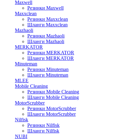
Maxwell
Резинки Maxwell
Maxxclean
Резинки Maxxclean
Шланги Maxxclean
Mazhaoli
Резинки Mazhaoli
Шланги Mazhaoli
MERKATOR
Резинки MERKATOR
Шланги MERKATOR
Minuteman
Резинки Minuteman
Шланги Minuteman
MLEE
Mobile Cleaning
Резинки Mobile Cleaning
Шланги Mobile Cleaning
MotorScrubber
Резинки MotorScrubber
Шланги MotorScrubber
Nilfisk
Резинки Nilfisk
Шланги Nilfisk
NUBI