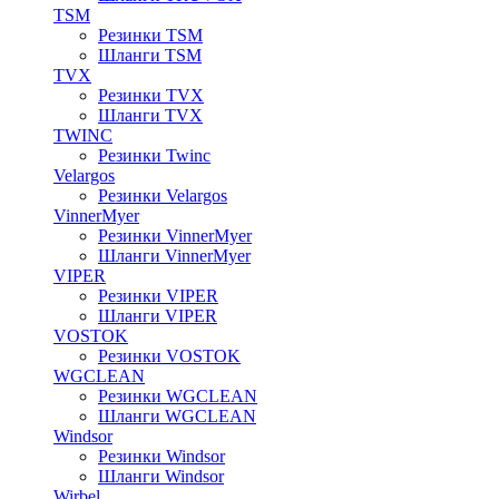
TSM
Резинки TSM
Шланги TSM
TVX
Резинки TVX
Шланги TVX
TWINC
Резинки Twinc
Velargos
Резинки Velargos
VinnerMyer
Резинки VinnerMyer
Шланги VinnerMyer
VIPER
Резинки VIPER
Шланги VIPER
VOSTOK
Резинки VOSTOK
WGCLEAN
Резинки WGCLEAN
Шланги WGCLEAN
Windsor
Резинки Windsor
Шланги Windsor
Wirbel