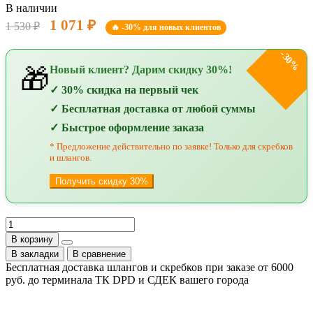
В наличии
1 071 ₽
1 530 ₽
🔥 -30% для новых клиентов
-30%
Новый клиент? Дарим скидку 30%!
🎁
✓ 30% скидка на первый чек
✓ Бесплатная доставка от любой суммы
✓ Быстрое оформление заказа
* Предложение действительно по заявке! Только для скребков
и шлангов.
Получить скидку 30%
В корзину
В закладки
В сравнение
Бесплатная доставка шлангов и скребков при заказе от 6000
руб. до терминала ТК DPD и СДЕК вашего города