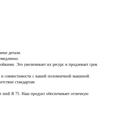
мене детали.
емедленно.
тойкими. Это увеличивает их ресурс и продлевает срок
ве и совместимости с вашей поломоечной машиной.
етствие стандартам.
r midi R 75. Наш продукт обеспечивает отличную