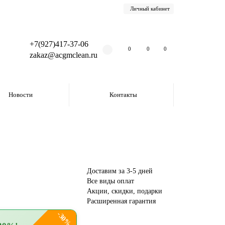
Личный кабинет
+7(927)417-37-06
0
0
0
zakaz@acgmclean.ru
Новости
Контакты
Доставим за 3-5 дней
Все виды оплат
Акции, скидки, подарки
Расширенная гарантия
-30%