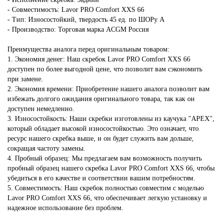
- Совместимость: Lavor PRO Comfort XXS 66
- Тип: Износостойкий, твердость 45 ед. по ШОРу А
- Производство: Торговая марка ACGM Россия
Преимущества аналога перед оригинальным товаром:
1. Экономия денег: Наш скребок Lavor PRO Comfort XXS 66
доступен по более выгодной цене, что позволит вам сэкономить
при замене.
2. Экономия времени: Приобретение нашего аналога позволит вам
избежать долгого ожидания оригинального товара, так как он
доступен немедленно.
3. Износостойкость: Наши скребки изготовлены из каучука "APEX",
который обладает высокой износостойкостью. Это означает, что
ресурс нашего скребка выше, и он будет служить вам дольше,
сокращая частоту замены.
4. Пробный образец: Мы предлагаем вам возможность получить
пробный образец нашего скребка Lavor PRO Comfort XXS 66, чтобы
убедиться в его качестве и соответствии вашим потребностям.
5. Совместимость: Наш скребок полностью совместим с моделью
Lavor PRO Comfort XXS 66, что обеспечивает легкую установку и
надежное использование без проблем.