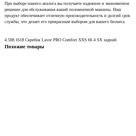
При выборе нашего аналога вы получаете надежное и экономичное
решение для обслуживания вашей поломоечной машины. Наш
продукт обеспечивает отличную производительность и долгий срок
службы, что делает его прекрасным выбором для вашего бизнеса.
4.508.1618 Скребок Lavor PRO Comfort XXS 66
4
SX
задний
Похожие товары
Не указано
4.508.1177 Скребок Lavor Free Evo Compact 50E, Speed 45, Easy 55, 4,
PU, задний
3348 ₽
В корзину