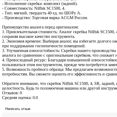
- Исполнение скребка: комплект (задний).
- Совместимость: Nilfisk SC1500, 4.
- Тип: мягкий, твердость 40 ед. по ШОРу А.
- Производство: Торговая марка ACGM Россия.
Преимущества аналога перед оригиналом:
1. Привлекательная стоимость: Аналог скребка Nilfisk SC1500,
сохраняя высокое качество инструмента.
2. Экономия времени: Выбирая аналог, вы избегаете долгого о
при поддержании гигиеничности помещений.
3. Улучшенная износостойкость: Скребки нашего производства
аналога по сравнению с оригинальным скребком, что снижает н
4. Превосходный ресурс: Благодаря повышенной износостойкос
пользоваться этим инструментом, прежде чем потребуется заме
5. Возможность пробного образца: Мы предлагаем возможность 
потребностям. Вы сможете оценить его эффективность и сравн
Обратите внимание, что скребок Nilfisk SC1500, 4, SR, задний
целостность. Будь то поломоечная машина или другой инструм
Отзывов: 0
Средняя оценка: 0.0
Написать отзыв