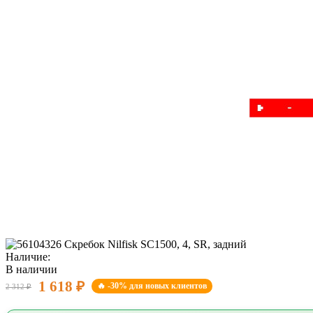
Наличие:
В наличии
1 618 ₽
🔥 -30% для новых клиентов
2 312 ₽