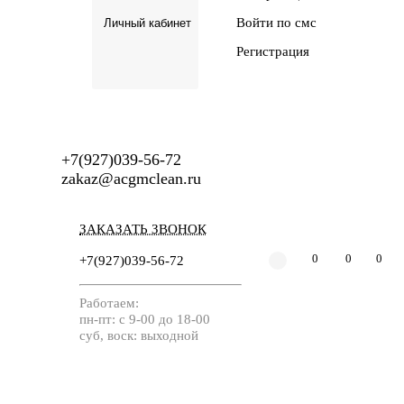
Войти по смс
Личный кабинет
Регистрация
+7(927)039-56-72
zakaz@acgmclean.ru
ЗАКАЗАТЬ ЗВОНОК
+7(927)039-56-72
0
0
0
Работаем:
пн-пт: с 9-00 до 18-00
суб, воск: выходной