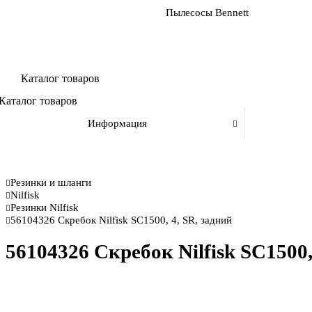
Пылесосы Bennett
Каталог товаров
Каталог товаров
Информация
Резинки и шланги
Nilfisk
Резинки Nilfisk
56104326 Скребок Nilfisk SC1500, 4, SR, задний
56104326 Скребок Nilfisk SC1500,