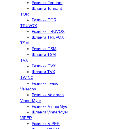
Резинки Tennant
Шланги Tennant
TOR
Резинки TOR
TRUVOX
Резинки TRUVOX
Шланги TRUVOX
TSM
Резинки TSM
Шланги TSM
TVX
Резинки TVX
Шланги TVX
TWINC
Резинки Twinc
Velargos
Резинки Velargos
VinnerMyer
Резинки VinnerMyer
Шланги VinnerMyer
VIPER
Резинки VIPER