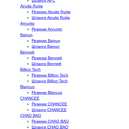
Шланги AFC
Airuite Ruijie
Резинки Airuite Ruijie
Шланги Airuite Ruijie
Anrunto
Резинки Anrunto
Baiyun
Резинки Baiyun
Шланги Baiyun
Bennett
Резинки Bennett
Шланги Bennett
Billion Tech
Резинки Billion Tech
Шланги Billion Tech
Blancus
Резинки Blancus
CHANCEE
Резинки CHANCEE
Шланги CHANCEE
CHAO BAO
Резинки CHAO BAO
Шланги CHAO BAO