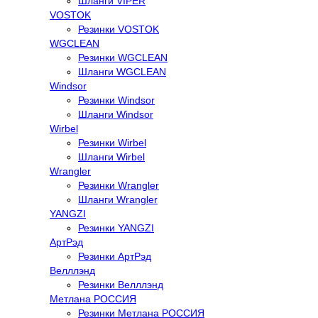
Шланги VIPER
VOSTOK
Резинки VOSTOK
WGCLEAN
Резинки WGCLEAN
Шланги WGCLEAN
Windsor
Резинки Windsor
Шланги Windsor
Wirbel
Резинки Wirbel
Шланги Wirbel
Wrangler
Резинки Wrangler
Шланги Wrangler
YANGZI
Резинки YANGZI
АртРэд
Резинки АртРэд
Велллэнд
Резинки Велллэнд
Метлана РОССИЯ
Резинки Метлана РОССИЯ