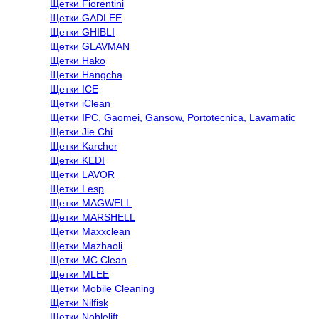
Щетки Fiorentini
Щетки GADLEE
Щетки GHIBLI
Щетки GLAVMAN
Щетки Hako
Щетки Hangcha
Щетки ICE
Щетки iClean
Щетки IPC, Gaomei, Gansow, Portotecnica, Lavamatic
Щетки Jie Chi
Щетки Karcher
Щетки KEDI
Щетки LAVOR
Щетки Lesp
Щетки MAGWELL
Щетки MARSHELL
Щетки Maxxclean
Щетки Mazhaoli
Щетки MC Clean
Щетки MLEE
Щетки Mobile Cleaning
Щетки Nilfisk
Щетки Noblelift