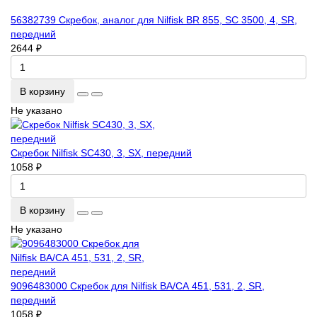
56382739 Скребок, аналог для Nilfisk BR 855, SC 3500, 4, SR,
передний
2644 ₽
В корзину
Не указано
Скребок Nilfisk SC430, 3, SX, передний
1058 ₽
В корзину
Не указано
9096483000 Скребок для Nilfisk ВА/СА 451, 531, 2, SR,
передний
1058 ₽