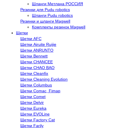
Шланги Метлана РОССИЯ
Резинки для Pudu robotics
Шланги Pudu robotics
Резинки и шланги Magwell
Комплекты резинок Magwell
Щетки
Щетки AFC
Щетки Airuite Ruijie
Щетки ANRUNTO
Щетки Bennett
Щетки CHANCEE
Щетки CHAO BAO
Щетки Cleanfix
Щетки Cleaning Evolution
Щетки Columbus
Щетки Comac, Fimap
Щетки Comet
Щетки Delvir
Щетки Eureka
Щетки EVOLine
Щетки Factory Cat
Щетки Farily