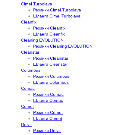
Cimel Turbolava
Резинки Cimel Turbolava
Шланги Cimel Turbolava
Cleanfix
Резинки Cleanfix
Шланги Cleanfix
Cleaning EVOLUTION
Резинки Cleaning EVOLUTION
Cleanstar
Резинки Cleanstar
Шланги Cleanstar
Columbus
Резинки Columbus
Шланги Columbus
Comac
Резинки Comac
Шланги Comac
Comet
Резинки Comet
Шланги Comet
Delvir
Резинки Delvir