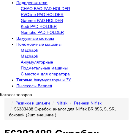
Падодержатели
CHAO BAO PAD HOLDER
EVOline PAD HOLDER
Gaomei PAD HOLDER
Kedi PAD HOLDER
Numatic PAD HOLDER
Вакуумные моторы
Поломоечные машины
Mazhaoli
Mazhaoli
Аккумуляторные
Подметальные машины
С местом для оператора
Тяговые Аккумуляторы и ЗУ
Пылесосы Bennett
Каталог товаров
Резинки и шланги
Nilfisk
Резинки Nilfisk
56383488 Скребок, аналог для Nilfisk BR 855, 5, SR,
боковой (2шт. внешние )