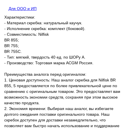
Для ООО и ИП
Характеристики:
- Материал скребка: натуральный каучук.
- Исполнение скребка: комплект (боковой).
- Совместимость: Nilfisk
BR 855;
BR 755;
BR 755С.
- Тип: мягкий, твердость 40 ед. по ШОРу А.
- Производство: Торговая марка ACGM Россия.
Преимущества аналога перед оригиналом:
1. Ценовая доступность: Наш аналог скребка для Nilfisk BR
855, 5 предоставляется по более привлекательной цене по
сравнению с оригинальным товаром. Это предоставляет вам
возможность экономии средств, сохраняя при этом высокое
качество продукта.
2. Экономия времени: Выбирая наш аналог, вы избегаете
долгого ожидания поставки оригинального товара. Наш
скребок доступен для доставки незамедлительно, что
позволяет вам быстро начать использование и поддержание