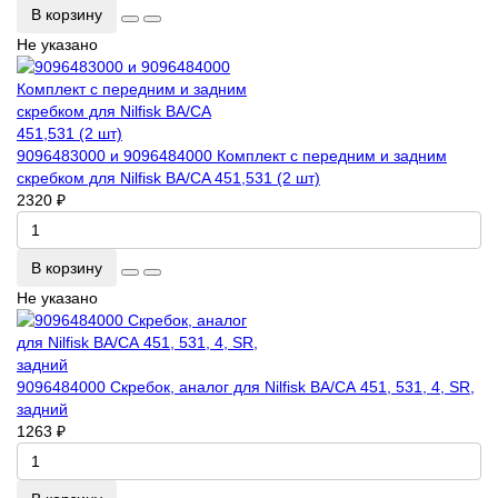
В корзину
Не указано
9096483000 и 9096484000 Комплект с передним и задним
скребком для Nilfisk BA/CA 451,531 (2 шт)
2320 ₽
В корзину
Не указано
9096484000 Скребок, аналог для Nilfisk ВА/СА 451, 531, 4, SR,
задний
1263 ₽