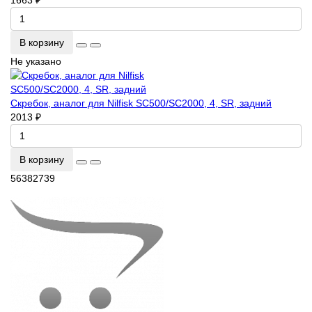
1663 ₽
В корзину
Не указано
Скребок, аналог для Nilfisk SC500/SC2000, 4, SR, задний
2013 ₽
В корзину
56382739