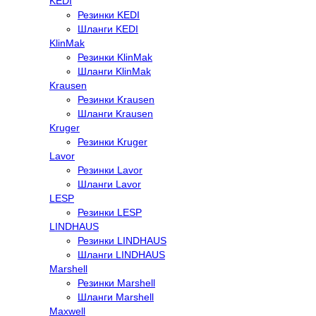
KEDI
Резинки KEDI
Шланги KEDI
KlinMak
Резинки KlinMak
Шланги KlinMak
Krausen
Резинки Krausen
Шланги Krausen
Kruger
Резинки Kruger
Lavor
Резинки Lavor
Шланги Lavor
LESP
Резинки LESP
LINDHAUS
Резинки LINDHAUS
Шланги LINDHAUS
Marshell
Резинки Marshell
Шланги Marshell
Maxwell