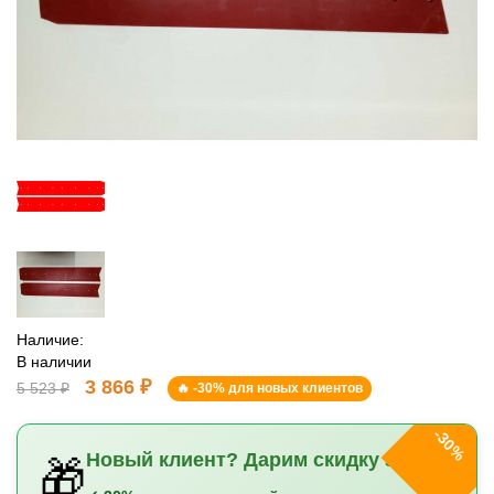
Наличие:
В наличии
3 866 ₽
5 523 ₽
🔥 -30% для новых клиентов
-30%
Новый клиент? Дарим скидку 30%!
🎁