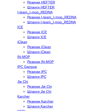
Резинки HEFTER
Шланги HEFTER
I-team_I-mop_REDNA
Резинки I-team_I-mop_REDNA
Шланги I-team_I-mop_REDNA
ICE
Резинки ICE
Шланги ICE
iClean
Резинки iClean
Шланги iClean
IN-MOP
Резинки IN-MOP
IPC Gansow
Резинки IPC
Шланги IPC
Jie Chi
Резинки Jie Chi
Шланги Jie Chi
Karcher
Резинки Karcher
Шланги Karcher