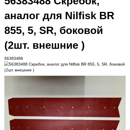
56383488 Скребок,
аналог для Nilfisk BR
855, 5, SR, боковой
(2шт. внешние )
56383488