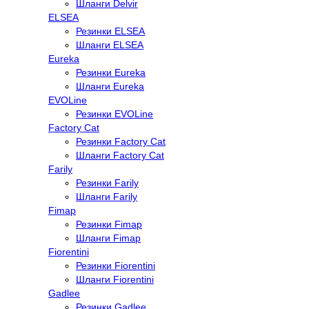
Шланги Delvir
ELSEA
Резинки ELSEA
Шланги ELSEA
Eureka
Резинки Eureka
Шланги Eureka
EVOLine
Резинки EVOLine
Factory Cat
Резинки Factory Cat
Шланги Factory Cat
Farily
Резинки Farily
Шланги Farily
Fimap
Резинки Fimap
Шланги Fimap
Fiorentini
Резинки Fiorentini
Шланги Fiorentini
Gadlee
Резинки Gadlee