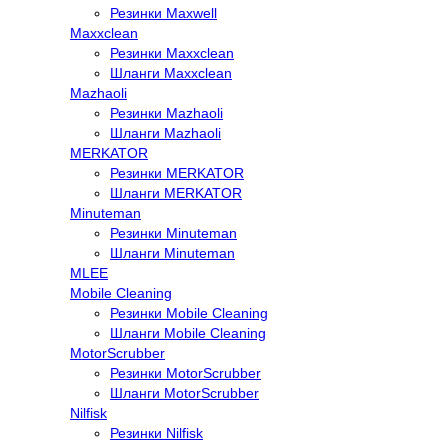
Резинки Maxwell
Maxxclean
Резинки Maxxclean
Шланги Maxxclean
Mazhaoli
Резинки Mazhaoli
Шланги Mazhaoli
MERKATOR
Резинки MERKATOR
Шланги MERKATOR
Minuteman
Резинки Minuteman
Шланги Minuteman
MLEE
Mobile Cleaning
Резинки Mobile Cleaning
Шланги Mobile Cleaning
MotorScrubber
Резинки MotorScrubber
Шланги MotorScrubber
Nilfisk
Резинки Nilfisk