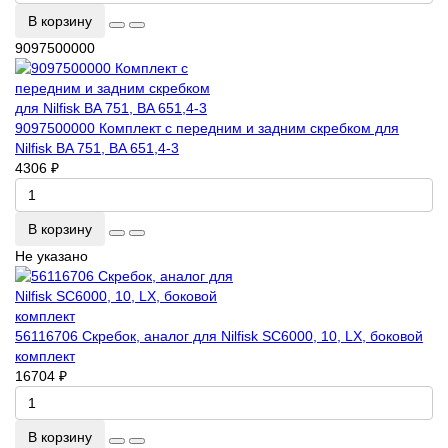
В корзину
9097500000
9097500000 Комплект с передним и задним скребком для
Nilfisk BA 751, BA 651,4-3
4306 ₽
В корзину
Не указано
56116706 Скребок, аналог для Nilfisk SC6000, 10, LX, боковой
комплект
16704 ₽
В корзину