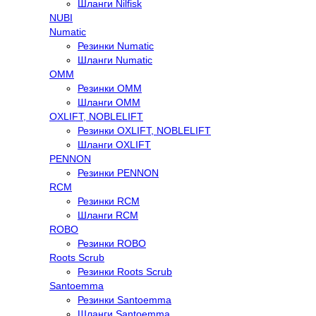
Шланги Nilfisk
NUBI
Numatic
Резинки Numatic
Шланги Numatic
OMM
Резинки OMM
Шланги OMM
OXLIFT, NOBLELIFT
Резинки OXLIFT, NOBLELIFT
Шланги OXLIFT
PENNON
Резинки PENNON
RCM
Резинки RCM
Шланги RCM
ROBO
Резинки ROBO
Roots Scrub
Резинки Roots Scrub
Santoemma
Резинки Santoemma
Шланги Santoemma