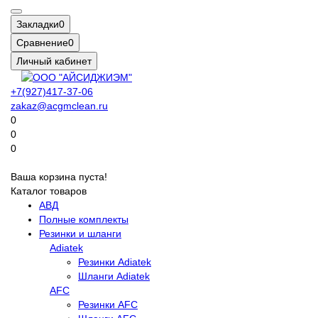
Закладки
0
Сравнение
0
Личный кабинет
+7(927)417-37-06
zakaz@acgmclean.ru
0
0
0
Ваша корзина пуста!
Каталог товаров
АВД
Полные комплекты
Резинки и шланги
Adiatek
Резинки Adiatek
Шланги Adiatek
AFC
Резинки AFC