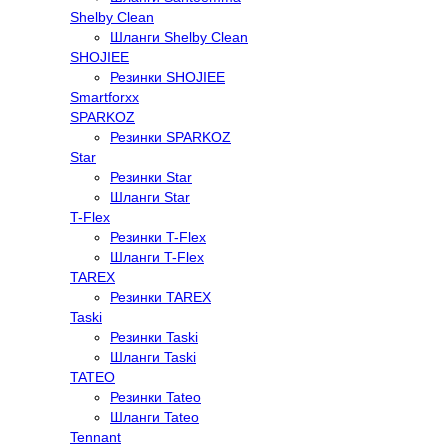
Shelby Clean
Шланги Shelby Clean
SHOJIEE
Резинки SHOJIEE
Smartforxx
SPARKOZ
Резинки SPARKOZ
Star
Резинки Star
Шланги Star
T-Flex
Резинки T-Flex
Шланги T-Flex
TAREX
Резинки TAREX
Taski
Резинки Taski
Шланги Taski
TATEO
Резинки Tateo
Шланги Tateo
Tennant