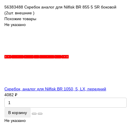
56383488 Скребок
аналог для Nilfisk BR 855
5
SR
боковой
(2шт. внешние )
Похожие товары
Не указано
Скребок, аналог для Nilfisk BR 1050, 5, LX, передний
4082 ₽
В корзину
Не указано