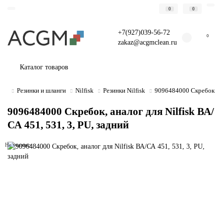
0
0
+7(927)039-56-72
0
zakaz@acgmclean.ru
Каталог товаров
Резинки и шланги
Nilfisk
Резинки Nilfisk
9096484000 Скребок, ана
9096484000 Скребок, аналог для Nilfisk ВА/
СА 451, 531, 3, PU, задний
Не указано