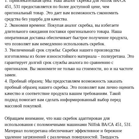
1. Привлекательная цена: Наш аналог скребка для Nilfisk ВА/СА
451, 531 предоставляется по более доступной цене, чем
оригинальный товар. Это дает вам возможность сэкономить
средства без ущерба для качества.
2. Экономия времени: Покупая аналог скребка, вы избегаете
длительного ожидания поставки оригинального товара. Наша
оперативная доставка обеспечивает быстрое получение продукта,
что позволяет вам немедленно использовать скребок.
3. Увеличенный срок службы: Скребки нашего производства
изготовлены из более износостойкого материала – полиуретана. Это
гарантирует долгий срок службы аналога по сравнению с
оригиналом. Вы экономите не только на стоимости, но и на частоте
замен.
4. Пробный образец: Мы предоставляем возможность заказать
пробный образец нашего скребка. Это позволяет вам лично оценить
качество и соответствие продукта вашим требованиям. Такой
подход помогает вам сделать информированный выбор перед
массовой покупкой.
Обращаем внимание, что наш скребок адаптирован для
использования с поломоечными машинами Nilfisk ВА/СА 451, 531.
Материал полиуретана обеспечивает эффективное и бережное
удаление загрязнений с различных поверхностей. Твердость