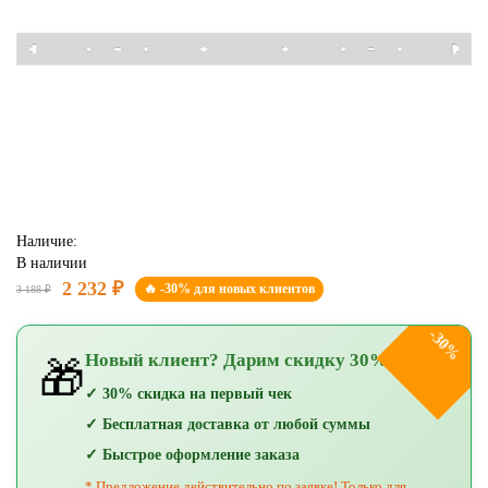
Наличие:
В наличии
2 232 ₽
🔥 -30% для новых клиентов
3 188 ₽
-30%
Новый клиент? Дарим скидку 30%!
🎁
✓ 30% скидка на первый чек
✓ Бесплатная доставка от любой суммы
✓ Быстрое оформление заказа
* Предложение действительно по заявке! Только для