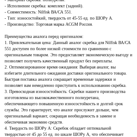
- Исполнение скребка: комплект (задний).
- Совместимость: Nilfisk ВА/СА 551.
- Тип: износостойкий, твердость от 45-55 ед. по ШОРу А.
- Производство: Торговая марка ACGM Россия.
Преимущества аналога перед оригиналом:
1. Привлекательная цена: Данный аналог скребка для Nilfisk ВА/СА
551 доступен по более низкой стоимости по сравнению с
оригинальным товаром. Это предоставляет экономическую выгоду и
позволяет получить качественный продукт без переплаты.
2. Оптимизированное время ожидания: Выбирая аналог, вы
избегаете длительного ожидания доставки оригинального товара.
Быстрая поставка аналога сокращает временные задержки и
позволяет вам немедленно приступить к использованию скребка.
3. Превосходная износостойкость: Скребки нашего производства
изготовлены из высококачественного полиуретана,
обеспечивающего повышенную износостойкость и долгий срок
службы. Это гарантирует, что аналог прослужит дольше, чем
оригинальный вариант, сокращая необходимость в замене и
обеспечивая экономию средств.
4. Твердость по ШОРу А: Скребок обладает оптимальной
твердостью от 45 до 55 ед. по шкале ШОРу А, что обеспечивает