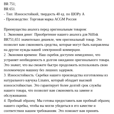
BR 751;
BR 651.
- Тип: Износостойкий, твердость 40 ед. по ШОРу А
- Производство: Торговая марка ACGM Россия
Преимущества аналога перед оригинальным товаром:
1. Экономия денег: Приобретение нашего аналога для Nilfisk
BR751,651 значительно дешевле, чем оригинальный товар. Это
позволит вам сэкономить средства, которые могут быть направлены
на другие нужды вашей электронной коммерции.
2. Экономия времени: Наш скребок доступен немедленно, что
устраняет необходимость в долгом ожидании оригинального товара.
Это значит, что вы сможете быстро продолжить использовать свою
поломоечную машину без лишних задержек.
3. Износостойкость: Скребки нашего производства изготовлены из
натурального каучука Linatex, который обладает высокой
износостойкостью. Это гарантирует более долгий срок службы
нашего товара, что позволит вам сэкономить на замене и
обслуживании.
4. Пробный образец: Мы готовы предоставить вам пробный образец
нашего скребка, чтобы вы могли убедиться в его качестве и
соответствии вашим требованиям. Это поможет вам принять