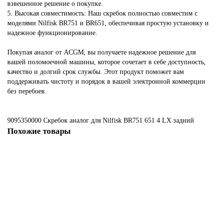
взвешенное решение о покупке.
5. Высокая совместимость: Наш скребок полностью совместим с
моделями Nilfisk BR751 и BR651, обеспечивая простую установку и
надежное функционирование.
Покупая аналог от ACGM, вы получаете надежное решение для
вашей поломоечной машины, которое сочетает в себе доступность,
качество и долгий срок службы. Этот продукт поможет вам
поддерживать чистоту и порядок в вашей электронной коммерции
без перебоев.
9095350000 Скребок
аналог для Nilfisk BR751
651
4
LX
задний
Похожие товары
Не указано
Скребок, аналог для Nilfisk BR 1050, 5, LX, передний
4579 ₽