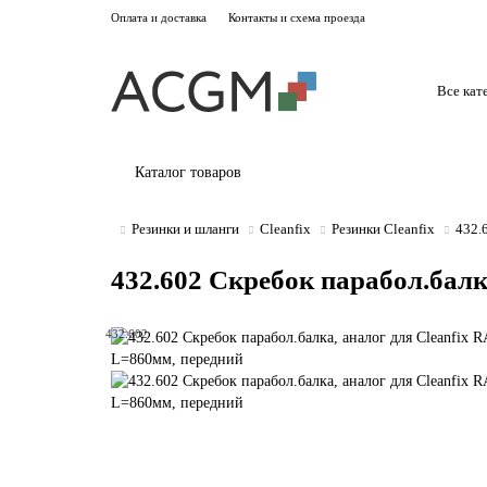
Оплата и доставка
Контакты и схема проезда
Все кат
Каталог товаров
Резинки и шланги
Cleanfix
Резинки Cleanfix
432.
432.602 Скребок парабол.балка
432.602