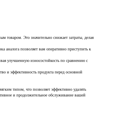
ным товаром. Это значительно снижает затраты, делая
вка аналога позволяет вам оперативно приступить к
чивая улучшенную износостойкость по сравнению с
.
ство и эффективность продукта перед основной
ягким типом, что позволяет эффективно удалять
ективное и продолжительное обслуживание вашей