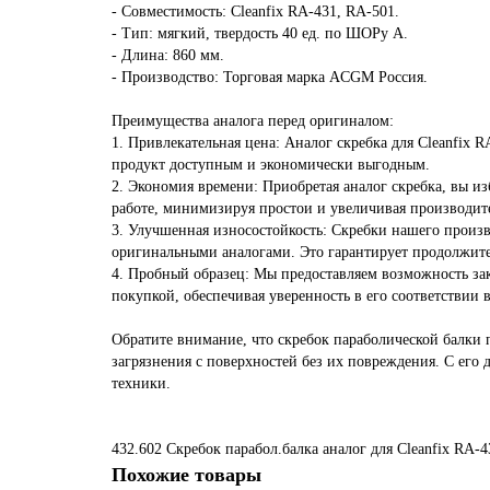
- Совместимость: Cleanfix RA-431, RA-501.
- Тип: мягкий, твердость 40 ед. по ШОРу А.
- Длина: 860 мм.
- Производство: Торговая марка ACGM Россия.
Преимущества аналога перед оригиналом:
1. Привлекательная цена: Аналог скребка для Cleanfix 
продукт доступным и экономически выгодным.
2. Экономия времени: Приобретая аналог скребка, вы из
работе, минимизируя простои и увеличивая производит
3. Улучшенная износостойкость: Скребки нашего произв
оригинальными аналогами. Это гарантирует продолжите
4. Пробный образец: Мы предоставляем возможность зак
покупкой, обеспечивая уверенность в его соответствии
Обратите внимание, что скребок параболической балки
загрязнения с поверхностей без их повреждения. С его
техники.
432.602 Скребок парабол.балка
аналог для Cleanfix RA-4
Похожие товары