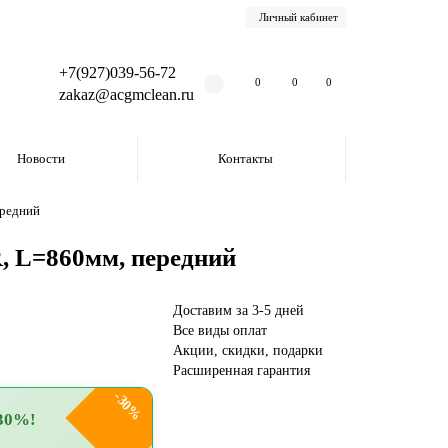
Личный кабинет
+7(927)039-56-72
0
0
0
zakaz@acgmclean.ru
Новости
Контакты
ередний
R, L=860мм, передний
Доставим за 3-5 дней
Все виды оплат
Акции, скидки, подарки
Расширенная гарантия
-30%
30%!