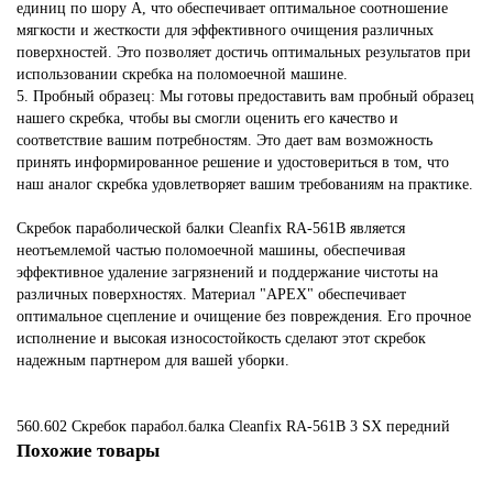
единиц по шору А, что обеспечивает оптимальное соотношение
мягкости и жесткости для эффективного очищения различных
поверхностей. Это позволяет достичь оптимальных результатов при
использовании скребка на поломоечной машине.
5. Пробный образец: Мы готовы предоставить вам пробный образец
нашего скребка, чтобы вы смогли оценить его качество и
соответствие вашим потребностям. Это дает вам возможность
принять информированное решение и удостовериться в том, что
наш аналог скребка удовлетворяет вашим требованиям на практике.
Скребок параболической балки Cleanfix RA-561В является
неотъемлемой частью поломоечной машины, обеспечивая
эффективное удаление загрязнений и поддержание чистоты на
различных поверхностях. Материал "APEX" обеспечивает
оптимальное сцепление и очищение без повреждения. Его прочное
исполнение и высокая износостойкость сделают этот скребок
надежным партнером для вашей уборки.
560.602
Скребок парабол.балка Cleanfix RA-561В
3
SX
передний
Похожие товары