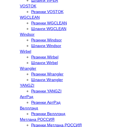
Шланги VIPER
VOSTOK
Резинки VOSTOK
WGCLEAN
Резинки WGCLEAN
Шланги WGCLEAN
Windsor
Резинки Windsor
Шланги Windsor
Wirbel
Резинки Wirbel
Шланги Wirbel
Wrangler
Резинки Wrangler
Шланги Wrangler
YANGZI
Резинки YANGZI
АртРэд
Резинки АртРэд
Велллэнд
Резинки Велллэнд
Метлана РОССИЯ
Резинки Метлана РОССИЯ