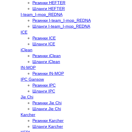
Резинки HEFTER
Шланги HEFTER
I-team_I-mop_REDNA
Резинки I-team_I-mop_REDNA
Шланги I-team_I-mop_REDNA
ICE
Резинки ICE
Шланги ICE
iClean
Резинки iClean
Шланги iClean
IN-MOP
Резинки IN-MOP
IPC Gansow
Резинки IPC
Шланги IPC
Jie Chi
Резинки Jie Chi
Шланги Jie Chi
Karcher
Резинки Karcher
Шланги Karcher