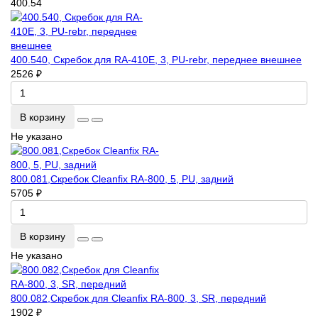
400.54
400.540, Скребок для RA-410Е, 3, PU-rebr, переднее внешнее
2526 ₽
В корзину
Не указано
800.081,Скребок Cleanfix RA-800, 5, PU, задний
5705 ₽
В корзину
Не указано
800.082,Скребок для Cleanfix RA-800, 3, SR, передний
1902 ₽