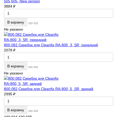
505,605, New version
3884 ₽
В корзину
Не указано
800.082 Скребок для Cleanfix RA-800, 3, SR, передний
2078 ₽
В корзину
Не указано
800.082,Скребок для Cleanfix RA-800, 5, SR, задний
2995 ₽
В корзину