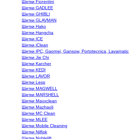
Щетки Fiorentini
Щетки GADLEE
Щетки GHIBLI
Щетки GLAVMAN
Щетки Hako
Щетки Hangcha
Щетки ICE
Щетки iClean
Щетки IPC, Gaomei, Gansow, Portotecnica, Lavamatic
Щетки Jie Chi
Щетки Karcher
Щетки KEDI
Щетки LAVOR
Щетки Lesp
Щетки MAGWELL
Щетки MARSHELL
Щетки Maxxclean
Щетки Mazhaoli
Щетки MC Clean
Щетки MLEE
Щетки Mobile Cleaning
Щетки Nilfisk
Щетки Noblelift