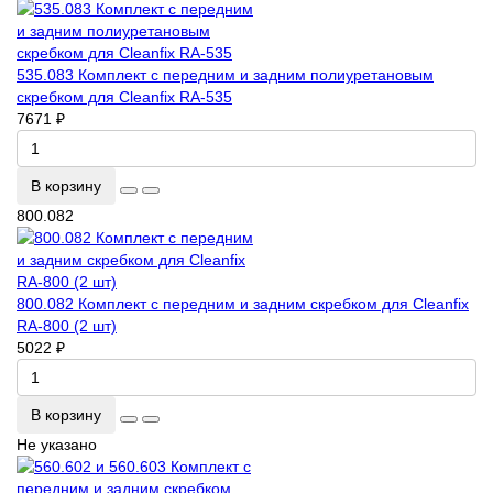
535.083 Комплект с передним и задним полиуретановым
скребком для Cleanfix RA-535
7671 ₽
В корзину
800.082
800.082 Комплект с передним и задним скребком для Cleanfix
RA-800 (2 шт)
5022 ₽
В корзину
Не указано