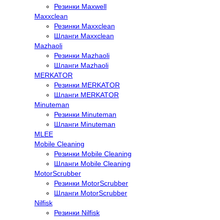
Резинки Maxwell
Maxxclean
Резинки Maxxclean
Шланги Maxxclean
Mazhaoli
Резинки Mazhaoli
Шланги Mazhaoli
MERKATOR
Резинки MERKATOR
Шланги MERKATOR
Minuteman
Резинки Minuteman
Шланги Minuteman
MLEE
Mobile Cleaning
Резинки Mobile Cleaning
Шланги Mobile Cleaning
MotorScrubber
Резинки MotorScrubber
Шланги MotorScrubber
Nilfisk
Резинки Nilfisk