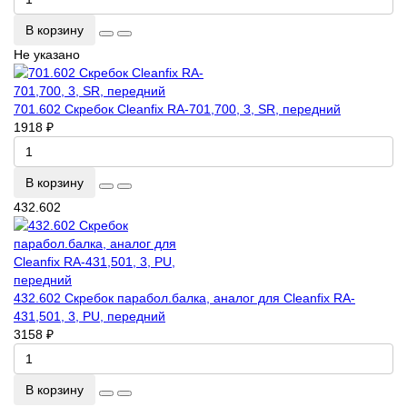
В корзину
Не указано
701.602 Скребок Cleanfix RA-701,700, 3, SR, передний
1918 ₽
В корзину
432.602
432.602 Скребок парабол.балка, аналог для Cleanfix RA-
431,501, 3, PU, передний
3158 ₽
В корзину