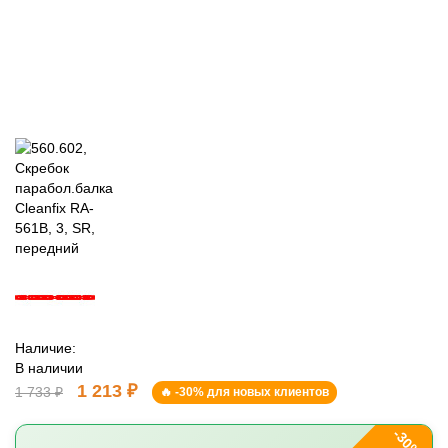
Наличие:
В наличии
1 213 ₽
1 733 ₽
🔥 -30% для новых клиентов
-30%