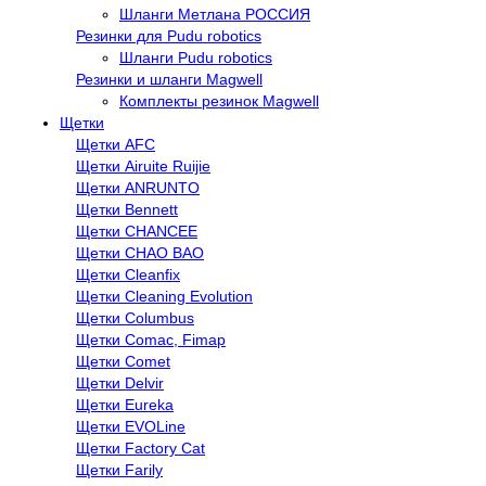
Шланги Метлана РОССИЯ
Резинки для Pudu robotics
Шланги Pudu robotics
Резинки и шланги Magwell
Комплекты резинок Magwell
Щетки
Щетки AFC
Щетки Airuite Ruijie
Щетки ANRUNTO
Щетки Bennett
Щетки CHANCEE
Щетки CHAO BAO
Щетки Cleanfix
Щетки Cleaning Evolution
Щетки Columbus
Щетки Comac, Fimap
Щетки Comet
Щетки Delvir
Щетки Eureka
Щетки EVOLine
Щетки Factory Cat
Щетки Farily