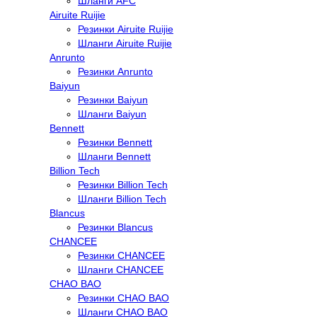
Шланги AFC
Airuite Ruijie
Резинки Airuite Ruijie
Шланги Airuite Ruijie
Anrunto
Резинки Anrunto
Baiyun
Резинки Baiyun
Шланги Baiyun
Bennett
Резинки Bennett
Шланги Bennett
Billion Tech
Резинки Billion Tech
Шланги Billion Tech
Blancus
Резинки Blancus
CHANCEE
Резинки CHANCEE
Шланги CHANCEE
CHAO BAO
Резинки CHAO BAO
Шланги CHAO BAO