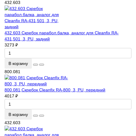
432.603
432.603 Скребок парабол.балка, аналог для Cleanfix RA-
431,501, 3, PU, задний
3273 ₽
В корзину
800.081
800.081,Скребок Cleanfix RA-800, 3, PU, передний
4017 ₽
В корзину
432.603