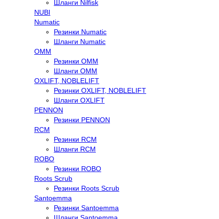
Шланги Nilfisk
NUBI
Numatic
Резинки Numatic
Шланги Numatic
OMM
Резинки OMM
Шланги OMM
OXLIFT, NOBLELIFT
Резинки OXLIFT, NOBLELIFT
Шланги OXLIFT
PENNON
Резинки PENNON
RCM
Резинки RCM
Шланги RCM
ROBO
Резинки ROBO
Roots Scrub
Резинки Roots Scrub
Santoemma
Резинки Santoemma
Шланги Santoemma