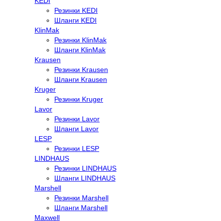
KEDI
Резинки KEDI
Шланги KEDI
KlinMak
Резинки KlinMak
Шланги KlinMak
Krausen
Резинки Krausen
Шланги Krausen
Kruger
Резинки Kruger
Lavor
Резинки Lavor
Шланги Lavor
LESP
Резинки LESP
LINDHAUS
Резинки LINDHAUS
Шланги LINDHAUS
Marshell
Резинки Marshell
Шланги Marshell
Maxwell