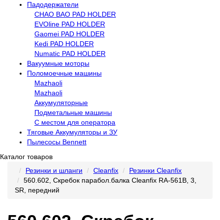
Падодержатели
CHAO BAO PAD HOLDER
EVOline PAD HOLDER
Gaomei PAD HOLDER
Kedi PAD HOLDER
Numatic PAD HOLDER
Вакуумные моторы
Поломоечные машины
Mazhaoli
Mazhaoli
Аккумуляторные
Подметальные машины
С местом для оператора
Тяговые Аккумуляторы и ЗУ
Пылесосы Bennett
Каталог товаров
Резинки и шланги
Cleanfix
Резинки Cleanfix
560.602, Скребок парабол.балка Cleanfix RA-561В, 3,
SR, передний