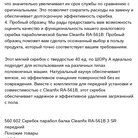
что значительно увеличивает их срок службы по сравнению с
оригинальными. Это позволяет сократить расходы на замену и
обеспечивает долгосрочную эффективность скребка.
4. Пробный образец: Мы рады предоставить вам возможность
оценить качество и функциональность нашего аналогового
скребка параболической балки Cleanfix RA-561В. Пробный
образец поможет вам сделать осознанный выбор в пользу
продукта, который точно соответствует вашим требованиям.
Этот мягкий скребок с твердостью 40 ед. по ШОРу А идеально
подходит для использования на различных типах
поломоечных машин. Натуральный каучук обеспечивает
мягкое, но эффективное очищение поверхностей без их
повреждения. Вместе с комплектом для передней установки и
совместимостью с Cleanfix RA-561В, этот скребок
обеспечивает надежное и эффективное удаление загрязнений
с пола.
560.602
Скребок парабол.балка Cleanfix RA-561В
3
SR
передний
Похожие товары