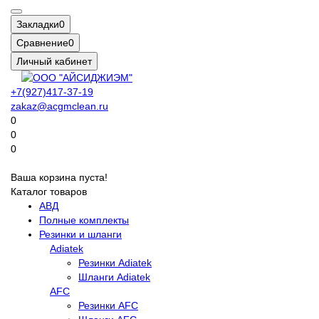
Закладки
0
Сравнение
0
Личный кабинет
+7(927)417-37-19
zakaz@acgmclean.ru
0
0
0
Ваша корзина пуста!
Каталог товаров
АВД
Полные комплекты
Резинки и шланги
Adiatek
Резинки Adiatek
Шланги Adiatek
AFC
Резинки AFC