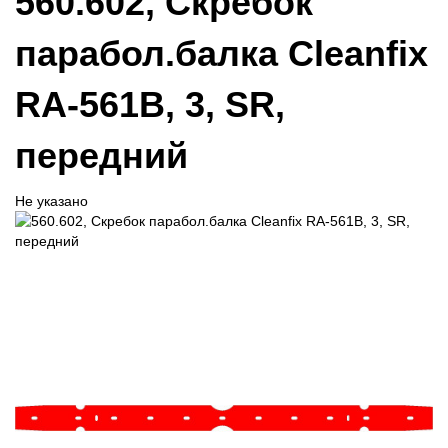
560.602, Скребок
парабол.балка Cleanfix
RA-561В, 3, SR,
передний
Не указано