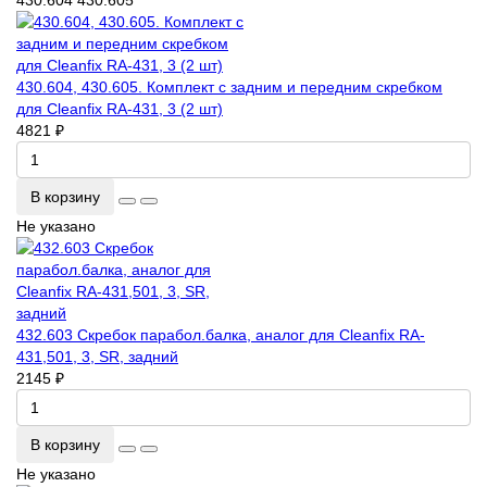
430.604 430.605
430.604, 430.605. Комплект с задним и передним скребком
для Cleanfix RA-431, 3 (2 шт)
4821 ₽
В корзину
Не указано
432.603 Скребок парабол.балка, аналог для Cleanfix RA-
431,501, 3, SR, задний
2145 ₽
В корзину
Не указано