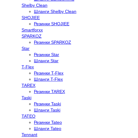
Shelby Clean
Шланги Shelby Clean
SHOJIEE
Резинки SHOJIEE
Smartforxx
SPARKOZ
Резинки SPARKOZ
Star
Резинки Star
Шланги Star
T-Flex
Резинки T-Flex
Шланги T-Flex
TAREX
Резинки TAREX
Taski
Резинки Taski
Шланги Taski
TATEO
Резинки Tateo
Шланги Tateo
Tennant