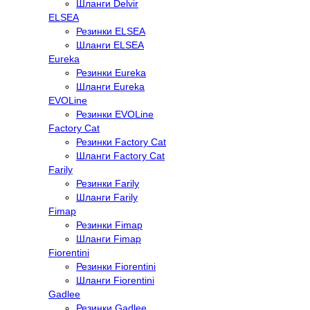
Шланги Delvir
ELSEA
Резинки ELSEA
Шланги ELSEA
Eureka
Резинки Eureka
Шланги Eureka
EVOLine
Резинки EVOLine
Factory Cat
Резинки Factory Cat
Шланги Factory Cat
Farily
Резинки Farily
Шланги Farily
Fimap
Резинки Fimap
Шланги Fimap
Fiorentini
Резинки Fiorentini
Шланги Fiorentini
Gadlee
Резинки Gadlee