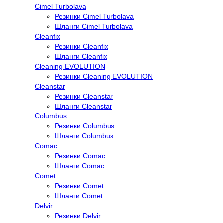
Cimel Turbolava
Резинки Cimel Turbolava
Шланги Cimel Turbolava
Cleanfix
Резинки Cleanfix
Шланги Cleanfix
Cleaning EVOLUTION
Резинки Cleaning EVOLUTION
Cleanstar
Резинки Cleanstar
Шланги Cleanstar
Columbus
Резинки Columbus
Шланги Columbus
Comac
Резинки Comac
Шланги Comac
Comet
Резинки Comet
Шланги Comet
Delvir
Резинки Delvir