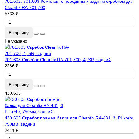
701.602, 701.603 Комплект с передним и задним скребком для
Cleanfix RA-701,700
5733 ₽
В корзину
Не указано
701.603 Скребок Cleanfix RA-701,700, 4, SR, задний
2286 ₽
В корзину
430.605
430.605 Скребок прямая балка для Cleanfix RA-431, 3, PU-rebr,
750мм, задний
2411 ₽