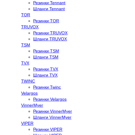
Резинки Tennant
Шланги Tennant
TOR
Резинки TOR
TRUVOX
Резинки TRUVOX
Шланги TRUVOX
TSM
Резинки TSM
Шланги TSM
TVX
Резинки TVX
Шланги TVX
TWINC
Резинки Twinc
Velargos
Резинки Velargos
VinnerMyer
Резинки VinnerMyer
Шланги VinnerMyer
VIPER
Резинки VIPER