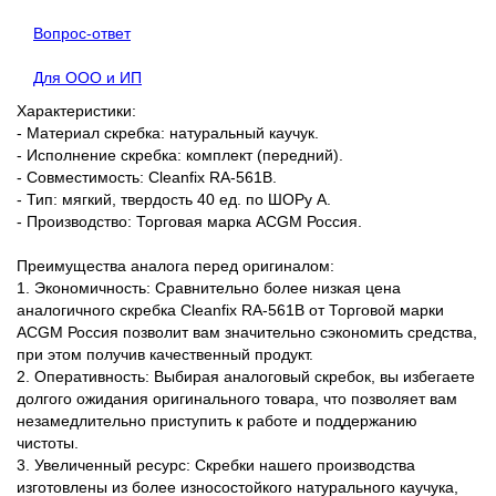
Вопрос-ответ
Для ООО и ИП
Характеристики:
- Материал скребка: натуральный каучук.
- Исполнение скребка: комплект (передний).
- Совместимость: Cleanfix RA-561В.
- Тип: мягкий, твердость 40 ед. по ШОРу А.
- Производство: Торговая марка ACGM Россия.
Преимущества аналога перед оригиналом:
1. Экономичность: Сравнительно более низкая цена
аналогичного скребка Cleanfix RA-561В от Торговой марки
ACGM Россия позволит вам значительно сэкономить средства,
при этом получив качественный продукт.
2. Оперативность: Выбирая аналоговый скребок, вы избегаете
долгого ожидания оригинального товара, что позволяет вам
незамедлительно приступить к работе и поддержанию
чистоты.
3. Увеличенный ресурс: Скребки нашего производства
изготовлены из более износостойкого натурального каучука,