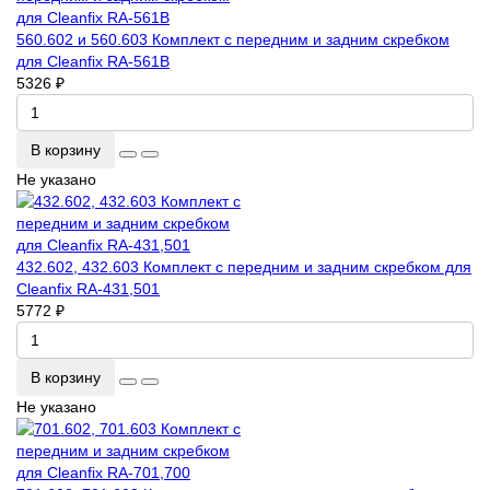
560.602 и 560.603 Комплект с передним и задним скребком
для Cleanfix RA-561В
5326 ₽
В корзину
Не указано
432.602, 432.603 Комплект с передним и задним скребком для
Cleanfix RA-431,501
5772 ₽
В корзину
Не указано