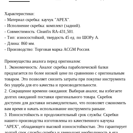
Характеристики:
- Материал скребка: каучук "APEX".
- Исполнение скребка: комплект (задний).
- Совместимость: Cleanfix RA-431,501.
- Тип: износостойкий, твердость 45 ед. по ШОРу А.
- Длина: 860 мм.
- Производство: Торговая марка ACGM Россия.
Преимущества аналога перед оригиналом:
1. Экономичность: Аналог скребка параболической балки
предлагается по более низкой цене по сравнению с оригинальным
товаром. Это позволяет снизить затраты при покупке инструмента
без ущерба для его качества и производительности.
2. Сокращение времени ожидания: Выбирая аналог, вы избегаете
долгих ожиданий поставки оригинального товара. Скребок
доступен для доставки незамедлительно, что позволяет сэкономить
вам время и начать использование инструмента раньше.
3. Износостойкость и продолжительный срок службы: Скребки
нашего производства изготовлены из качественного каучука
"APEX", обладающего высокой износостойкостью. Это гарантирует
долгий срок службы скребка и уменьшает необходимость в его