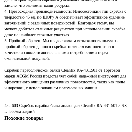
замене, что экономит ваши ресурсы.
4. Превосходная производительность: Износостойкий тип скребка с
твердостью 45 ед. по ШОРу А обеспечивает эффективное удаление
загрязнений с различных поверхностей. Благодаря этому, вы
можете добиться отличных результатов при использовании скребка
даже на наиболее сложных участках.
5. Пробный образец: Мы предоставляем возможность получить
пробный образец данного скребка, позволяя вам оценить его
качество и совместимость с вашими потребностями перед
окончательной покупкой.
Скребок параболической балки Cleanfix RA-431,501 от Торговой
марки ACGM Россия представляет собой надежный инструмент для
эффективного очищения различных поверхностей, таких как полы
и дорожки, с использованием поломоечных машин.
432.603 Скребок парабол.балка
аналог для Cleanfix RA-431
501
3
SX
L=860мм
задний
Похожие товары